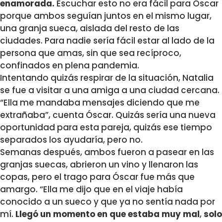
enamorada.
Escuchar esto no era fácil para Óscar
porque ambos seguían juntos en el mismo lugar,
una granja sueca, aislada del resto de las
ciudades. Para nadie sería fácil estar al lado de la
persona que amas, sin que sea recíproco,
confinados en plena pandemia.
Intentando quizás respirar de la situación, Natalia
se fue a visitar a una amiga a una ciudad cercana.
“Ella me mandaba mensajes diciendo que me
extrañaba”, cuenta Óscar. Quizás sería una nueva
oportunidad para esta pareja, quizás ese tiempo
separados los ayudaría, pero no.
Semanas después, ambos fueron a pasear en las
granjas suecas, abrieron un vino y llenaron las
copas, pero el trago para Óscar fue más que
amargo. “Ella me dijo que en el viaje había
conocido a un sueco y que ya no sentía nada por
mí.
Llegó un momento en que estaba muy mal
,
solo