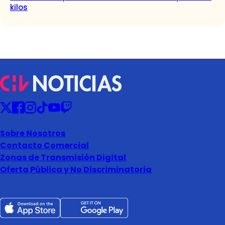
kilos
Sobre Nosotros
Contacto Comercial
Zonas de Transmisión Digital
Oferta Pública y No Discriminatoria