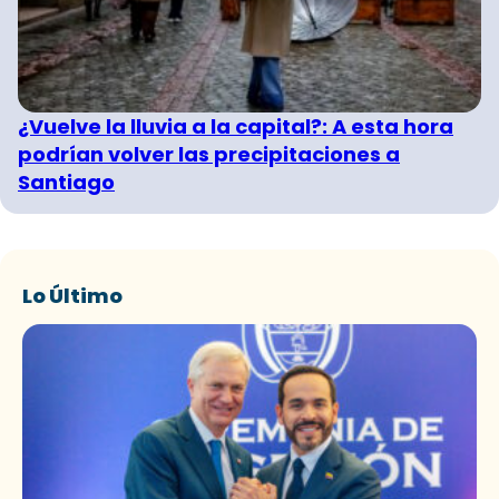
¿Vuelve la lluvia a la capital?: A esta hora
podrían volver las precipitaciones a
Santiago
Lo Último