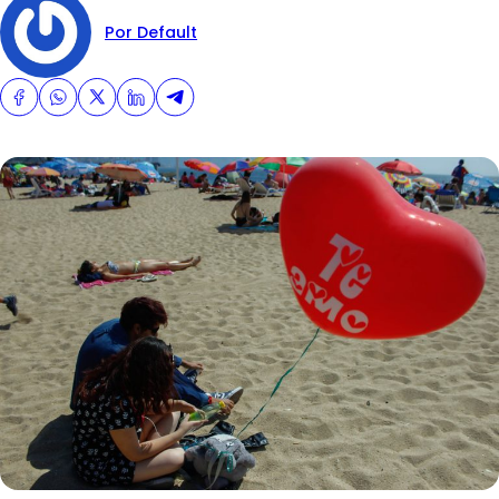
Por Default