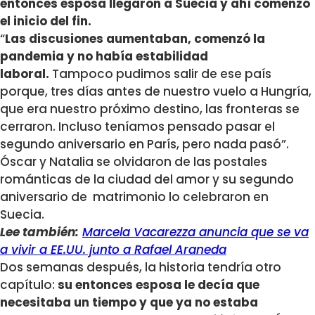
entonces esposa llegaron a Suecia y ahí comenzó
el inicio del fin.
“
Las discusiones aumentaban, comenzó la
pandemia y no había estabilidad
laboral.
Tampoco pudimos salir de ese país
porque, tres días antes de nuestro vuelo a Hungría,
que era nuestro próximo destino, las fronteras se
cerraron. Incluso teníamos pensado pasar el
segundo aniversario en París, pero nada pasó”.
Óscar y Natalia se olvidaron de las postales
románticas de la ciudad del amor y su segundo
aniversario de matrimonio lo celebraron en
Suecia.
Lee también:
Marcela Vacarezza anuncia que se va
a vivir a EE.UU. junto a Rafael Araneda
Dos semanas después, la historia tendría otro
capítulo:
su entonces esposa le decía que
necesitaba un tiempo y que ya no estaba