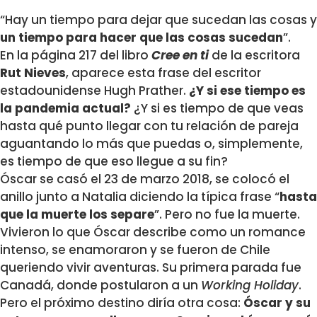
“Hay un tiempo para dejar que sucedan las cosas y
un tiempo para hacer que las cosas sucedan
”.
En la página 217 del libro
Cree en ti
de la escritora
Rut Nieves
, aparece esta frase del escritor
estadounidense Hugh Prather.
¿Y si ese tiempo es
la pandemia actual?
¿Y si es tiempo de que veas
hasta qué punto llegar con tu relación de pareja
aguantando lo más que puedas o, simplemente,
es tiempo de que eso llegue a su fin?
Óscar se casó el 23 de marzo 2018, se colocó el
anillo junto a Natalia diciendo la típica frase “
hasta
que la muerte los separe
”. Pero no fue la muerte.
Vivieron lo que Óscar describe como un romance
intenso, se enamoraron y se fueron de Chile
queriendo vivir aventuras. Su primera parada fue
Canadá, donde postularon a un
Working Holiday
.
Pero el próximo destino diría otra cosa:
Óscar y su