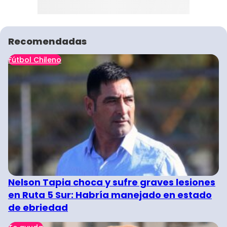
Recomendadas
Fútbol Chileno
Nelson Tapia choca y sufre graves lesiones
en Ruta 5 Sur: Habría manejado en estado
de ebriedad