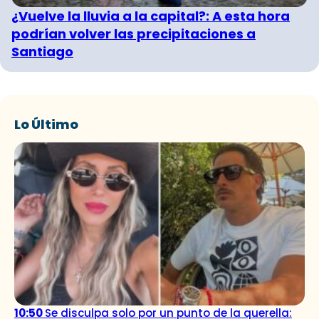
¿Vuelve la lluvia a la capital?: A esta hora
podrían volver las precipitaciones a
Santiago
Lo Último
10:50
Se disculpa solo por un punto de la querella: