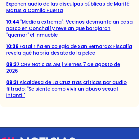
Exponen audio de las disculpas públicas de Marité
Matus a Camilo Huerta
10:44
"Medida extrema": Vecinos desmantelan casa
narco en Conchalí y revelan que barajaron
"quemar" el inmueble
10:36
Fatal riña en colegio de San Bernardo: Fiscalía
revela qué habría desatado la pelea
09:37
CHV Noticias AM | Viernes 7 de agosto de
2026
09:31
Alcaldesa de La Cruz tras críticas por audio
filtrado: "Se siente como vivir un abuso sexual
infantil"