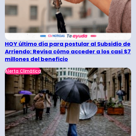
HOY último día para postular al Subsidio de
Arriendo: Revisa cómo acceder a los casi $7
millones del beneficio
Alerta Climática