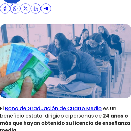
El
Bono de Graduación de Cuarto Medio
es un
beneficio estatal dirigido a personas de
24 años o
más que hayan obtenido su licencia de enseñanza
media.