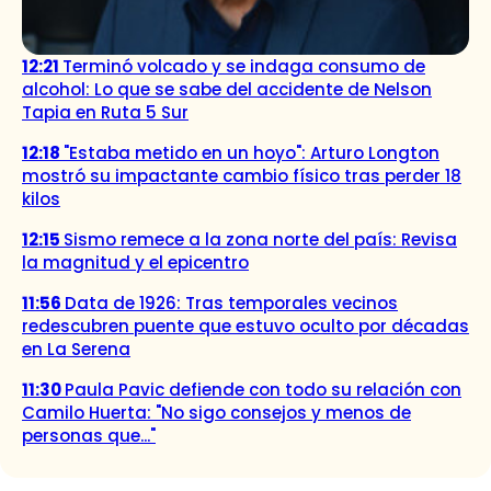
12:21
Terminó volcado y se indaga consumo de
alcohol: Lo que se sabe del accidente de Nelson
Tapia en Ruta 5 Sur
12:18
"Estaba metido en un hoyo": Arturo Longton
mostró su impactante cambio físico tras perder 18
kilos
12:15
Sismo remece a la zona norte del país: Revisa
la magnitud y el epicentro
11:56
Data de 1926: Tras temporales vecinos
redescubren puente que estuvo oculto por décadas
en La Serena
11:30
Paula Pavic defiende con todo su relación con
Camilo Huerta: "No sigo consejos y menos de
personas que..."