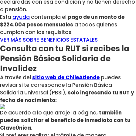
declaradas con esa condición y no tienen derecho
a pensión.
Esta
ayuda
contempla el
pago de un monto de
$224.004 pesos mensuales
a todos quienes
cumplan con los requisitos.
VER MÁS SOBRE BENEFICIOS ESTATALES
Consulta con tu RUT si recibes la
Pensión Básica Solidaria de
Invalidez
A través del
sitio web de ChileAtiende
puedes
revisar si te corresponde la Pensión Básica
Solidaria Universal (PBSI),
solo ingresando tu RUT y
fecha de nacimiento:
De acuerdo a lo que arroje la página,
también
puedes solicitar el beneficio de inmediato con tu
ClaveÚnica.
Si prefieres realizar el trámite de manera