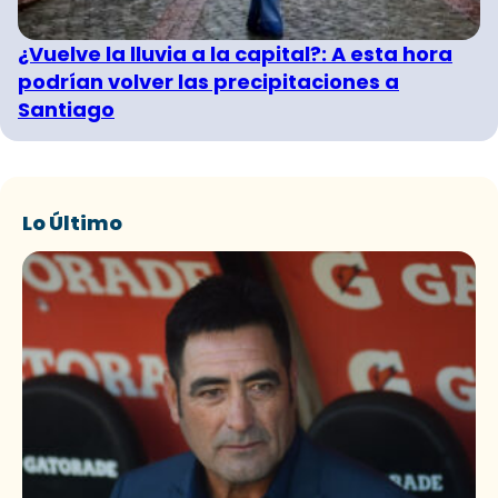
¿Vuelve la lluvia a la capital?: A esta hora
podrían volver las precipitaciones a
Santiago
Lo Último