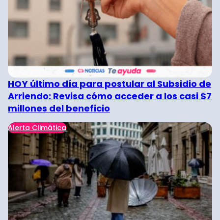
HOY último día para postular al Subsidio de
Arriendo: Revisa cómo acceder a los casi $7
millones del beneficio
Alerta Climática