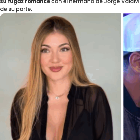
su fugaz romance
con el hermano de Jorge Valdivia
de su parte.