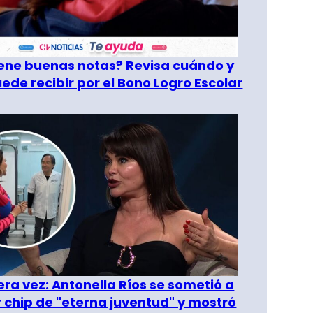
tiene buenas notas? Revisa cuándo y
ede recibir por el Bono Logro Escolar
era vez: Antonella Ríos se sometió a
r chip de "eterna juventud" y mostró