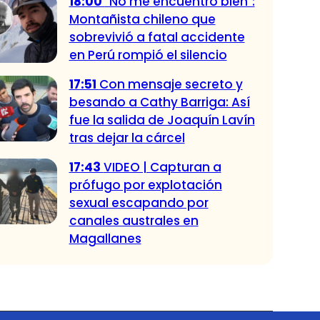
18:00
"No me encuentro bien":
Montañista chileno que
sobrevivió a fatal accidente
en Perú rompió el silencio
17:51
Con mensaje secreto y
besando a Cathy Barriga: Así
fue la salida de Joaquín Lavín
tras dejar la cárcel
17:43
VIDEO | Capturan a
prófugo por explotación
sexual escapando por
canales australes en
Magallanes