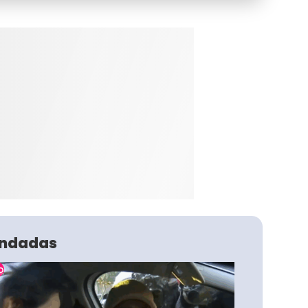
ndadas
o