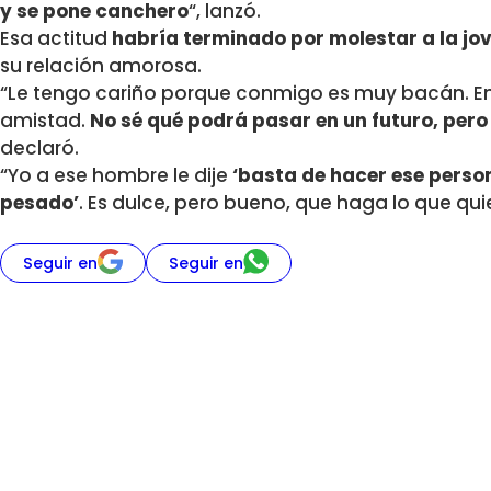
y se pone canchero
“, lanzó.
Esa actitud
habría terminado por molestar a la jov
su relación amorosa.
“Le tengo cariño porque conmigo es muy bacán. E
amistad.
No sé qué podrá pasar en un futuro, per
declaró.
“Yo a ese hombre le dije
‘basta de hacer ese person
pesado’
. Es dulce, pero bueno, que haga lo que qui
Seguir en
Seguir en