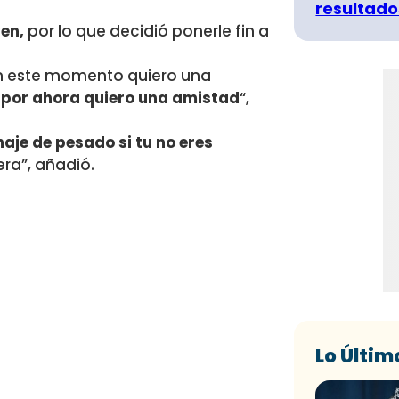
resultado
en,
por lo que decidió ponerle fin a
n este momento quiero una
o por ahora quiero una amistad
“,
aje de pesado si tu no eres
era”, añadió.
Lo Últim