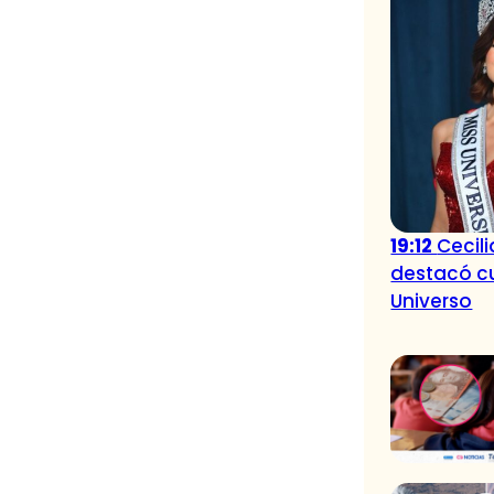
19:12
Cecil
destacó cu
Universo