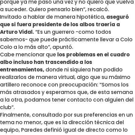
porque ya me pasó una vez y no quiero que vuelva
a suceder. Quiero pensarlo bien”, recalcó.
Invitado a hablar de manera hipotética,
aseguró
que si fuera presidente de los albos traería a
Arturo Vidal.
“Es un guerrero -como todos
sabemos- que puede prácticamente llevar a Colo
Colo a lo más alto”, apuntó.
Cabe mencionar que
los problemas en el cuadro
albo incluso han trascendido a los
entrenamientos,
donde ni siquiera han podido
realizarlos de manera virtual, algo que su máximo
artillero reconoce con preocupación: “Somos los
más atrasados y esperamos que, de esta semana
a la otra, podamos tener contacto con alguien del
club”.
Finalmente, consultado por sus preferencias en un
tema no menor, que es la dirección técnica del
equipo, Paredes definió igual de directo como lo