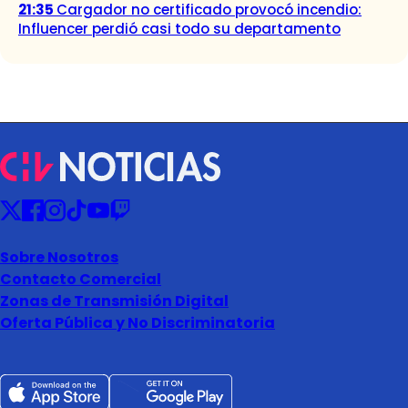
21:35
Cargador no certificado provocó incendio:
Influencer perdió casi todo su departamento
Sobre Nosotros
Contacto Comercial
Zonas de Transmisión Digital
Oferta Pública y No Discriminatoria