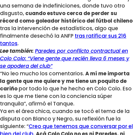
una semana de indefiniciones, donde tuvo otro
disgusto,
cuando estuvo cerca de perder su
récord como goleador histórico del fútbol chileno
tras la intervención de estadísticos, algo que
finalmente desechó la ANFP
tras ratificar sus 216
tantos
.
Lee también:
Paredes por conflicto contractual en
Colo Colo: “Viene gente que recién lleva 6 meses y
se apodera del club”
“No leo mucho los comentarios.
A mí me importa
la gente que me quiere y me tiene un poquito de
cariño
por todo lo que he hecho en Colo Colo. Eso
es lo que me tiene con la conciencia súper
tranquila”, afirmó el Tanque.
Ya en el área chica, cuando se tocó el tema de la
disputa con Blanco y Negro, su reflexión fue la
siguiente: “
Creo que tenemos que conversar por el
bien del club
.
Acá Colo Colo no es ni Paredes, ni