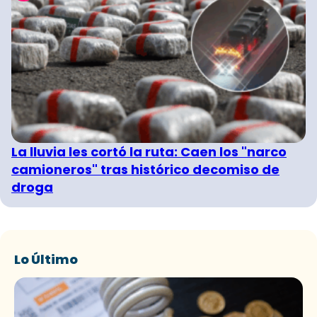
La lluvia les cortó la ruta: Caen los "narco
camioneros" tras histórico decomiso de
droga
Lo Último