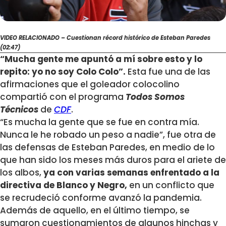
VIDEO RELACIONADO – Cuestionan récord histórico de Esteban Paredes
(02:47)
“Mucha gente me apuntó a mí sobre esto y lo
repito: yo no soy Colo Colo”.
Esta fue una de las
afirmaciones que el goleador colocolino
compartió con el programa
Todos Somos
Técnicos
de
CDF
.
“Es mucha la gente que se fue en contra mía.
Nunca le he robado un peso a nadie”, fue otra de
las defensas de Esteban Paredes, en medio de lo
que han sido los meses más duros para el ariete de
los albos,
ya con varias semanas enfrentado a la
directiva de Blanco y Negro,
en un conflicto que
se recrudeció conforme avanzó la pandemia.
Además de aquello, en el último tiempo, se
sumaron cuestionamientos de algunos hinchas y