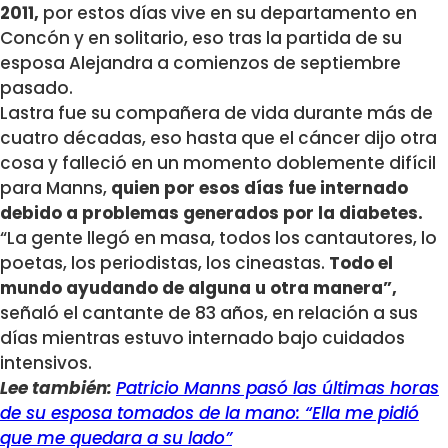
2011,
por estos días vive en su departamento en
Concón y en solitario, eso tras la partida de su
esposa Alejandra a comienzos de septiembre
pasado.
Lastra fue su compañera de vida durante más de
cuatro décadas, eso hasta que el cáncer dijo otra
cosa y falleció en un momento doblemente difícil
para Manns,
quien por esos días fue internado
debido a problemas generados por la diabetes.
“La gente llegó en masa, todos los cantautores, lo
poetas, los periodistas, los cineastas.
Todo el
mundo ayudando de alguna u otra manera”,
señaló el cantante de 83 años, en relación a sus
días mientras estuvo internado bajo cuidados
intensivos.
Lee también:
Patricio Manns pasó las últimas horas
de su esposa tomados de la mano: “Ella me pidió
que me quedara a su lado”