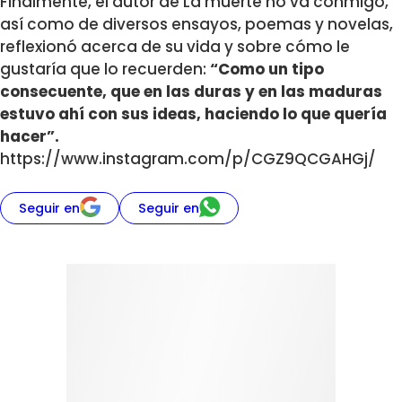
Finalmente, el autor de La muerte no va conmigo,
así como de diversos ensayos, poemas y novelas,
reflexionó acerca de su vida y sobre cómo le
gustaría que lo recuerden:
“Como un tipo
consecuente, que en las duras y en las maduras
estuvo ahí con sus ideas, haciendo lo que quería
hacer”.
https://www.instagram.com/p/CGZ9QCGAHGj/
Seguir en
Seguir en