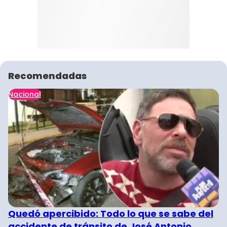
Recomendadas
Nacional
Quedó apercibido: Todo lo que se sabe del
accidente de tránsito de José Antonio