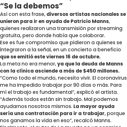
“Se la debemos”
Así con esta frase,
diversos artistas nacionales se
unieron para ir en ayuda de Patricio Manns
,
quienes realizaron una transmisión por streaming
gratuita, pero donde había que colaborar.
Ese es fue compromiso que pidieron a quienes se
integraron a la señal, en un concierto a beneficio
que se emitió este viernes 16 de octubre.
La meta no era menor,
ya que la deuda de Manns
con la clínica asciende a más de $450 millones.
“Como todo el mundo, necesito vivir. El coronavirus
me ha impedido trabajar por 90 días o más. Para
mí el trabajo es fundamental”, explicó el artista.
“Además todos están sin trabajo. Mal podemos
ayudarnos nosotros mismos.
La mayor ayuda
sería una contratación para ir a trabajar
, porque
nos ganamos la vida en eso”, recalcó Manns.