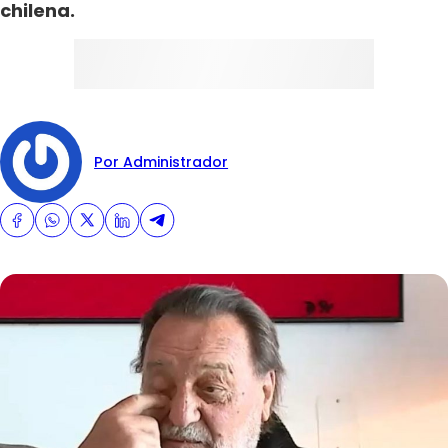
chilena.
Por Administrador