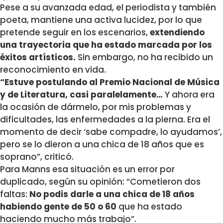
Pese a su avanzada edad, el periodista y también
poeta, mantiene una activa lucidez, por lo que
pretende seguir en los escenarios,
extendiendo
una trayectoria que ha estado marcada por los
éxitos artísticos.
Sin embargo, no ha recibido un
reconocimiento en vida.
“Estuve postulando al Premio Nacional de Música
y de Literatura, casi paralelamente…
Y ahora era
la ocasión de dármelo, por mis problemas y
dificultades, las enfermedades a la pierna. Era el
momento de decir ‘sabe compadre, lo ayudamos’,
pero se lo dieron a una chica de 18 años que es
soprano”, criticó.
Para Manns esa situación es un error por
duplicado, según su opinión: “Cometieron dos
faltas:
No podis darle a una chica de 18 años
habiendo gente de 50 o 60
que ha estado
haciendo mucho más trabajo”.