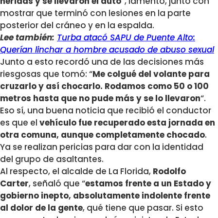
heridas y se llevaron el auto
“, lamentó, junto con
mostrar que terminó con lesiones en la parte
posterior del cráneo y en la espalda.
Lee también:
Turba atacó SAPU de Puente Alto:
Querían linchar a hombre acusado de abuso sexual
Junto a esto recordó una de las decisiones más
riesgosas que tomó: “
Me colgué del volante para
cruzarlo y así chocarlo. Rodamos como 50 o 100
metros hasta que no pude más y se lo llevaron
“.
Eso sí, una buena noticia que recibió el conductor
es que el
vehículo fue recuperado esta jornada en
otra comuna, aunque completamente chocado
.
Ya se realizan pericias para dar con la identidad
del grupo de asaltantes.
Al respecto, el alcalde de La Florida,
Rodolfo
Carter
, señaló que “
estamos frente a un Estado y
gobierno inepto, absolutamente indolente frente
al dolor de la gente
, qué tiene que pasar. Si esto