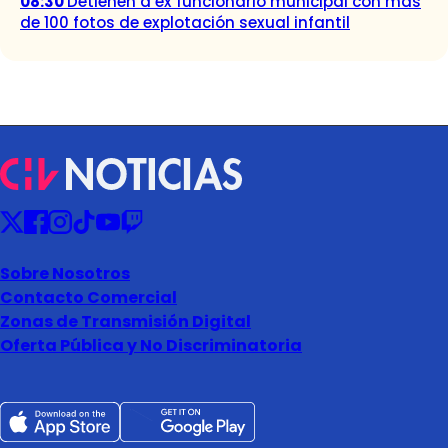
08:30
Detienen a ex funcionario municipal con más
de 100 fotos de explotación sexual infantil
Sobre Nosotros
Contacto Comercial
Zonas de Transmisión Digital
Oferta Pública y No Discriminatoria