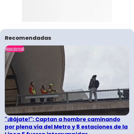
Recomendadas
Nacional
"¡Bájate!": Captan a hombre caminando
por plena vía del Metro y 8 estaciones de la