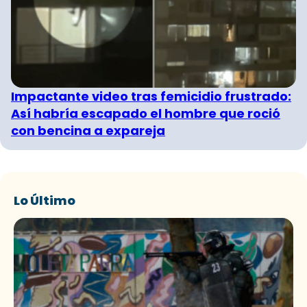
Impactante video tras femicidio frustrado:
Así habría escapado el hombre que roció
con bencina a expareja
Lo Último