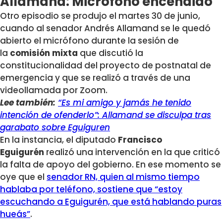
Allamand: Micrófono encendido
Otro episodio se produjo el martes 30 de junio,
cuando al senador Andrés Allamand se le quedó
abierto el micrófono durante la sesión de
la
comisión mixta
que discutió la
constitucionalidad del proyecto de postnatal de
emergencia y que se realizó a través de una
videollamada por Zoom.
Lee también:
“Es mi amigo y jamás he tenido
intención de ofenderlo”: Allamand se disculpa tras
garabato sobre Eguiguren
En la instancia, el diputado
Francisco
Eguigurén
realizó una intervención en la que criticó
la falta de apoyo del gobierno. En ese momento se
oye que el
senador RN, quien al mismo tiempo
hablaba por teléfono, sostiene que
“estoy
escuchando a Eguigurén, que está hablando puras
hueás”
.