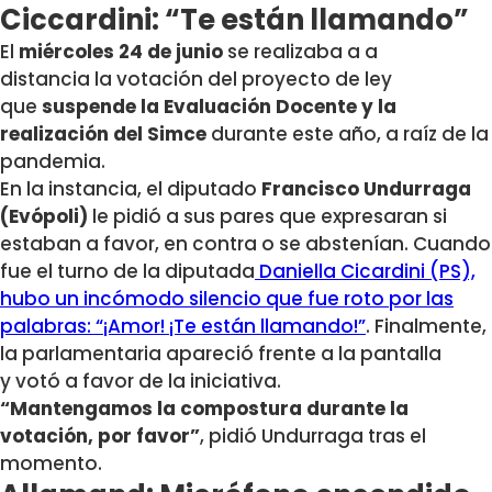
Ciccardini: “Te están llamando”
El
miércoles 24 de junio
se realizaba a a
distancia la votación del proyecto de ley
que
suspende la Evaluación Docente y la
realización del Simce
durante este año, a raíz de la
pandemia.
En la instancia, el diputado
Francisco Undurraga
(Evópoli)
le pidió a sus pares que expresaran si
estaban a favor, en contra o se abstenían. Cuando
fue el turno de la diputada
Daniella Cicardini (PS),
hubo un incómodo silencio que fue roto por las
palabras: “¡Amor! ¡Te están llamando!”
. Finalmente,
la parlamentaria apareció frente a la pantalla
y votó a favor de la iniciativa.
“Mantengamos la compostura durante la
votación, por favor”
, pidió Undurraga tras el
momento.