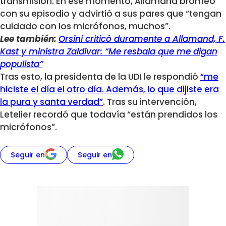
transmisión. En ese momento, Allamand bromeó
con su episodio y advirtió a sus pares que “tengan
cuidado con los micrófonos, muchos”.
Lee también:
Orsini criticó duramente a Allamand, F.
Kast y ministra Zaldivar: “Me resbala que me digan
populista”
Tras esto, la presidenta de la UDI le respondió
“me
hiciste el día el otro día. Además, lo que dijiste era
la pura y santa verdad”
. Tras su intervención,
Letelier recordó que todavía “están prendidos los
micrófonos”.
Seguir en
Seguir en