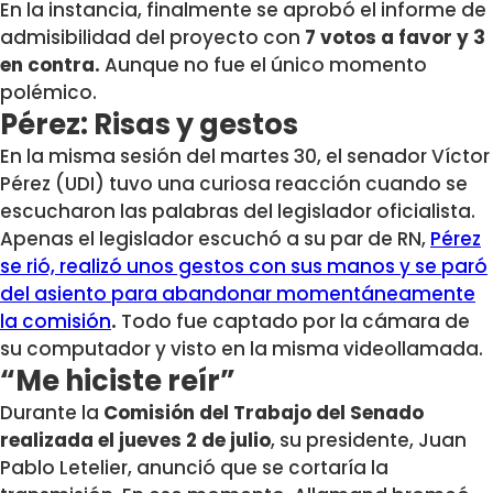
En la instancia, finalmente se aprobó el informe de
admisibilidad del proyecto con
7 votos a favor y 3
en contra.
Aunque no fue el único momento
polémico.
Pérez: Risas y gestos
En la misma sesión del martes 30, el senador Víctor
Pérez (UDI) tuvo una curiosa reacción cuando se
escucharon las palabras del legislador oficialista.
Apenas el legislador escuchó a su par de RN,
Pérez
se rió, realizó unos gestos con sus manos y se paró
del asiento para abandonar momentáneamente
la comisión
.
Todo fue captado por la cámara de
su computador y visto en la misma videollamada.
“Me hiciste reír”
Durante la
Comisión del Trabajo del Senado
realizada el jueves 2 de julio
, su presidente, Juan
Pablo Letelier, anunció que se cortaría la