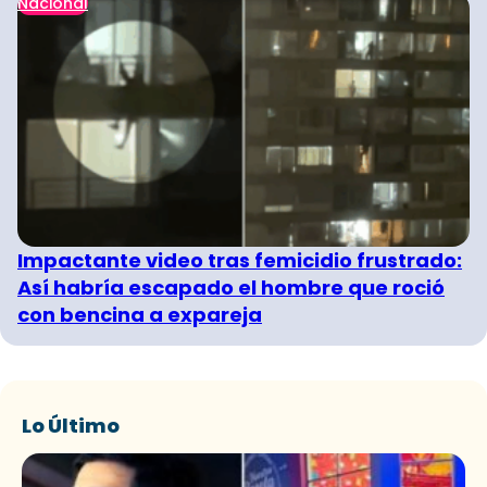
Nacional
Impactante video tras femicidio frustrado:
Así habría escapado el hombre que roció
con bencina a expareja
Lo Último