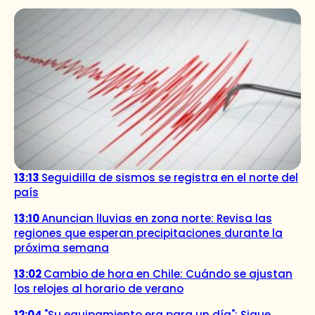
13:13
Seguidilla de sismos se registra en el norte del
país
13:10
Anuncian lluvias en zona norte: Revisa las
regiones que esperan precipitaciones durante la
próxima semana
13:02
Cambio de hora en Chile: Cuándo se ajustan
los relojes al horario de verano
12:04
"Su equipamiento era para un día": Sigue