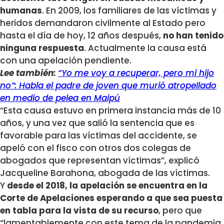
humanas
. En 2009, los familiares de las víctimas y
heridos demandaron civilmente al Estado pero
hasta el día de hoy, 12 años después,
no han tenido
ninguna respuesta
. Actualmente la causa está
con una apelación pendiente.
Lee también:
“Yo me voy a recuperar, pero mi hijo
no”: Habla el padre de joven que murió atropellado
en medio de pelea en Maipú
“Esta causa estuvo en primera instancia más de 10
años, y una vez que salió la sentencia que es
favorable para las víctimas del accidente, se
apeló con el fisco con otros dos colegas de
abogados que representan víctimas”, explicó
Jacqueline Barahona, abogada de las víctimas.
Y
desde el 2018, la apelación se encuentra en la
Corte de Apelaciones esperando a que sea puesta
en tabla para la vista de su recurso
, pero que
“lamentablemente con este tema de la pandemia