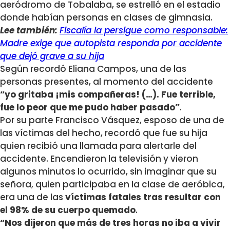
aeródromo de Tobalaba, se estrelló en el estadio
donde habían personas en clases de gimnasia.
Lee también:
Fiscalía la persigue como responsable:
Madre exige que autopista responda por accidente
que dejó grave a su hija
Según recordó Eliana Campos, una de las
personas presentes, al momento del accidente
“yo gritaba ¡mis compañeras! (…). Fue terrible,
fue lo peor que me pudo haber pasado”
.
Por su parte Francisco Vásquez, esposo de una de
las víctimas del hecho, recordó que fue su hija
quien recibió una llamada para alertarle del
accidente. Encendieron la televisión y vieron
algunos minutos lo ocurrido, sin imaginar que su
señora, quien participaba en la clase de aeróbica,
era una de las
víctimas fatales tras resultar con
el 98% de su cuerpo quemado
.
“Nos dijeron que más de tres horas no iba a vivir