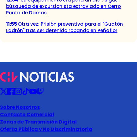
búsqueda de excursionista extraviado en Cerro
Punta de Damas
11:55
Otra vez: Prisión preventiva para el "Guatón
Ladrón" tras ser detenido robando en Peñaflor
Sobre Nosotros
Contacto Comercial
Zonas de Transmisión Digital
Oferta Pública y No Discriminatoria