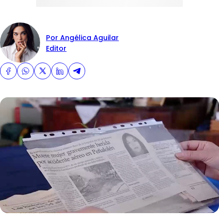
Por Angélica Aguilar
Editor