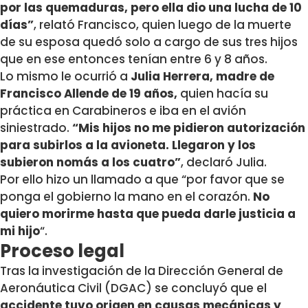
por las quemaduras, pero ella dio una lucha de 10
días”
, relató Francisco, quien luego de la muerte
de su esposa quedó solo a cargo de sus tres hijos
que en ese entonces tenían entre 6 y 8 años.
Lo mismo le ocurrió a
Julia Herrera, madre de
Francisco Allende de 19 años,
quien hacía su
práctica en Carabineros e iba en el avión
siniestrado.
“Mis hijos no me pidieron autorización
para subirlos a la avioneta. Llegaron y los
subieron nomás a los cuatro”
, declaró Julia.
Por ello hizo un llamado a que “por favor que se
ponga el gobierno la mano en el corazón.
No
quiero morirme hasta que pueda darle justicia a
mi hijo
“.
Proceso legal
Tras la investigación de la Dirección General de
Aeronáutica Civil (DGAC) se concluyó que el
accidente tuvo origen en causas mecánicas y