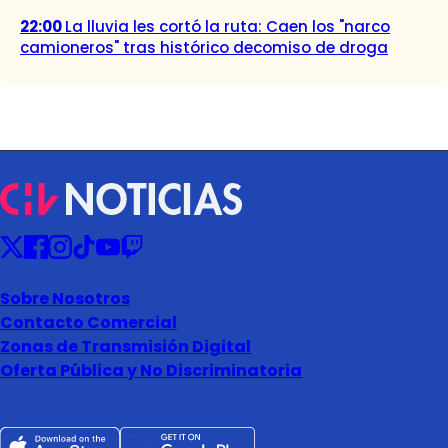
22:00
La lluvia les cortó la ruta: Caen los "narco
camioneros" tras histórico decomiso de droga
Sobre Nosotros
Contacto Comercial
Zonas de Transmisión Digital
Oferta Pública y No Discriminatoria