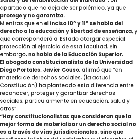
salud y de rehabilitación del individuo”
. Un
apartado que no deja de ser polémico, ya que
protege y no garantiza
.
Mientras que en
el inciso 10° y 11° se habla del
derecho a la educación y libertad de enseñanza
, y
que corresponderá al Estado otorgar especial
protección al ejercicio de esta facultad. Sin
embargo,
no habla de la Educación Superior.
El abogado constitucionalista de la Universidad
Diego Portales, Javier Couso
, afirmó que “en
materia de derechos sociales, (la actual
Constitución) ha planteado esta diferencia entre
reconocer, proteger y garantizar derechos
sociales, particularmente en educación, salud y
otros”.
“Hay constitucionalistas que consideran que la
mejor forma de materializar un derecho social no
es a través de vías jurisdiccionales, sino que