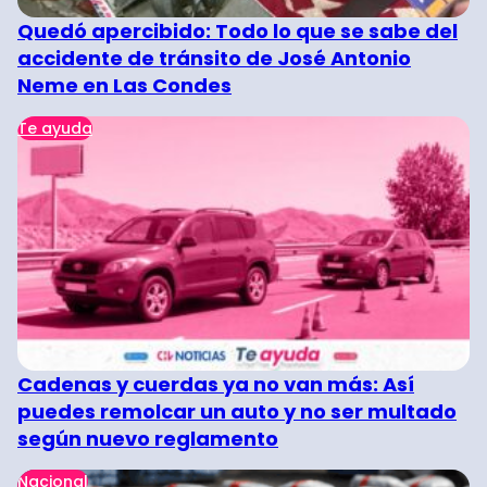
Quedó apercibido: Todo lo que se sabe del
accidente de tránsito de José Antonio
Neme en Las Condes
Te ayuda
Cadenas y cuerdas ya no van más: Así
puedes remolcar un auto y no ser multado
según nuevo reglamento
Nacional