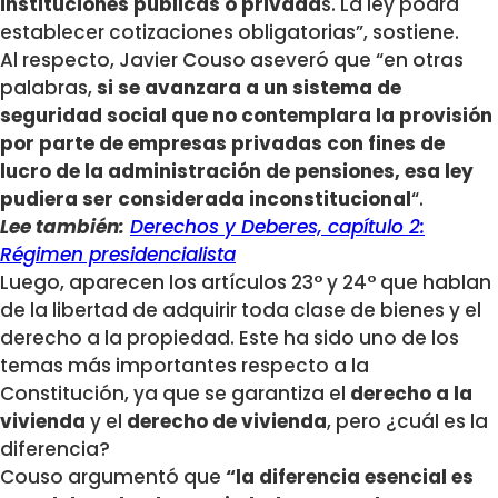
instituciones públicas o privada
s. La ley podrá
establecer cotizaciones obligatorias”, sostiene.
Al respecto, Javier Couso aseveró que “en otras
palabras,
si se avanzara a un sistema de
seguridad social que no contemplara la provisión
por parte de empresas privadas con fines de
lucro de la administración de pensiones, esa ley
pudiera ser considerada inconstitucional
“.
Lee también:
Derechos y Deberes, capítulo 2:
Régimen presidencialista
Luego, aparecen los artículos 23° y 24° que hablan
de la libertad de adquirir toda clase de bienes y el
derecho a la propiedad. Este ha sido uno de los
temas más importantes respecto a la
Constitución, ya que se garantiza el
derecho a la
vivienda
y el
derecho de vivienda
, pero ¿cuál es la
diferencia?
Couso argumentó que
“la diferencia esencial es