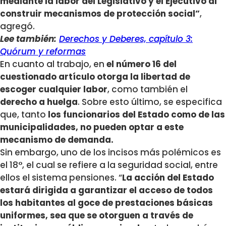
mediante la labor del Legislativo y el Ejecutivo al
construir mecanismos de protección social”
,
agregó.
Lee también:
Derechos y Deberes, capítulo 3:
Quórum y reformas
En cuanto al trabajo, en
el número 16 del
cuestionado artículo otorga la libertad de
escoger cualquier labor
, como también el
derecho a huelga
. Sobre esto último, se especifica
que, tanto
los funcionarios del Estado como de las
municipalidades, no pueden optar a este
mecanismo de demanda.
Sin embargo, uno de los incisos más polémicos es
el 18°, el cual se refiere a la seguridad social, entre
ellos el sistema pensiones. “
La acción del Estado
estará dirigida a garantizar el acceso de todos
los habitantes al goce de prestaciones básicas
uniformes, sea que se otorguen a través de