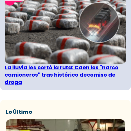
La lluvia les cortó la ruta: Caen los "narco
camioneros" tras histórico decomiso de
droga
Lo Último