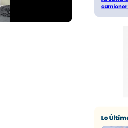
camionero
Lo Últim