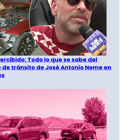
rcibido: Todo lo que se sabe del
 de tránsito de José Antonio Neme en
es