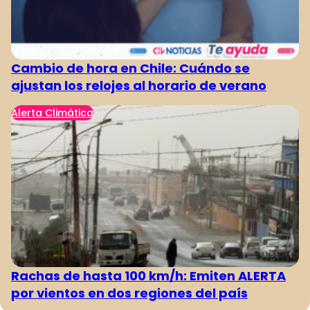
Cambio de hora en Chile: Cuándo se
ajustan los relojes al horario de verano
Alerta Climática
Rachas de hasta 100 km/h: Emiten ALERTA
por vientos en dos regiones del país