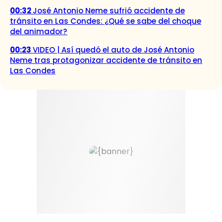
00:32
José Antonio Neme sufrió accidente de
tránsito en Las Condes: ¿Qué se sabe del choque
del animador?
00:23
VIDEO | Así quedó el auto de José Antonio
Neme tras protagonizar accidente de tránsito en
Las Condes