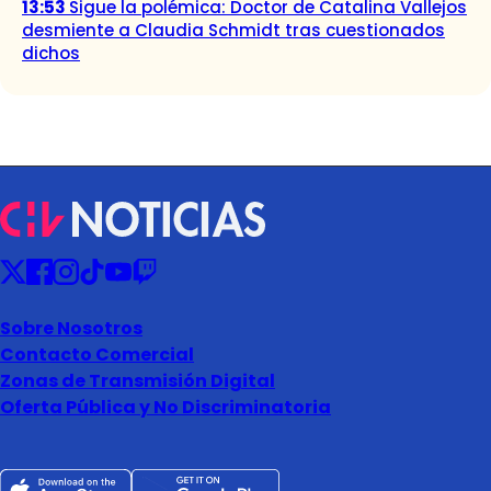
13:53
Sigue la polémica: Doctor de Catalina Vallejos
desmiente a Claudia Schmidt tras cuestionados
dichos
Sobre Nosotros
Contacto Comercial
Zonas de Transmisión Digital
Oferta Pública y No Discriminatoria