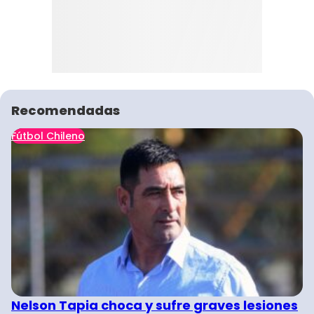
Recomendadas
Fútbol Chileno
Nelson Tapia choca y sufre graves lesiones