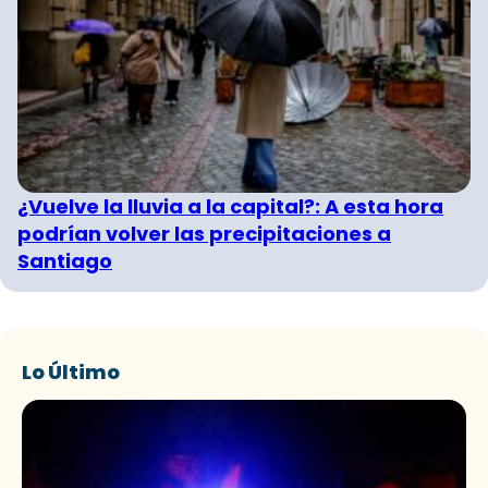
¿Vuelve la lluvia a la capital?: A esta hora
podrían volver las precipitaciones a
Santiago
Lo Último