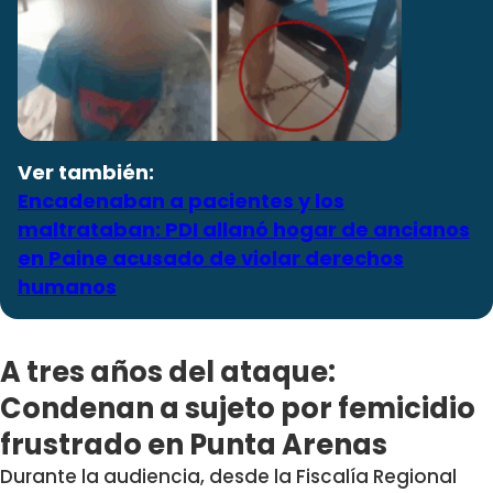
Ver también:
Encadenaban a pacientes y los
maltrataban: PDI allanó hogar de ancianos
en Paine acusado de violar derechos
humanos
A tres años del ataque:
Condenan a sujeto por femicidio
frustrado en Punta Arenas
Durante la audiencia, desde la Fiscalía Regional