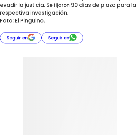
evadir la justicia.
90
días de plazo para la
Se fijaron
respectiva investigación.
Foto: El Pinguino.
Seguir en
Seguir en