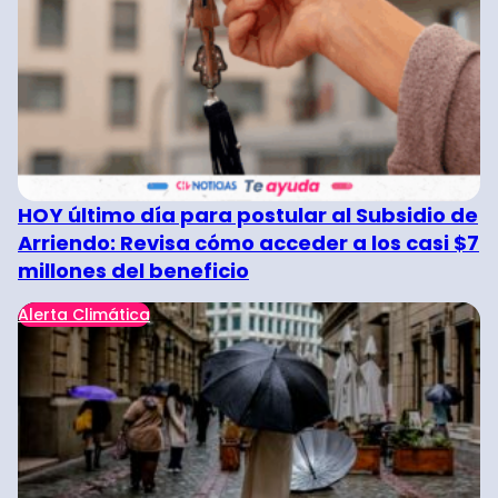
HOY último día para postular al Subsidio de
Arriendo: Revisa cómo acceder a los casi $7
millones del beneficio
Alerta Climática