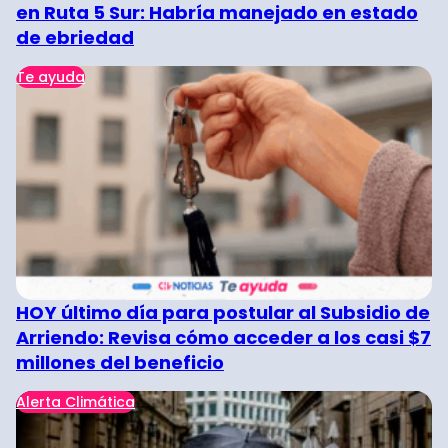
en Ruta 5 Sur: Habría manejado en estado
de ebriedad
Te ayuda
HOY último día para postular al Subsidio de
Arriendo: Revisa cómo acceder a los casi $7
millones del beneficio
Alerta Climática