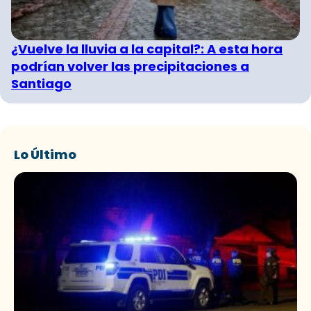
¿Vuelve la lluvia a la capital?: A esta hora
podrían volver las precipitaciones a
Santiago
Lo Último