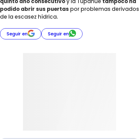
quinto año consecutivo
y la Tupahue
tampoco ha
podido abrir sus puertas
por problemas derivados
de la escasez hídrica.
Seguir en
Seguir en