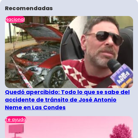
Recomendadas
Nacional
Quedó apercibido: Todo lo que se sabe del
accidente de tránsito de José Antonio
Neme en Las Condes
Te ayuda