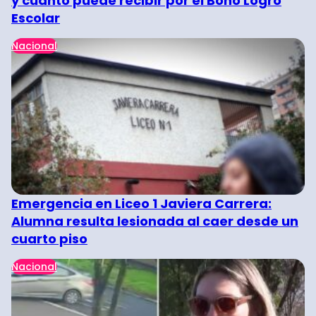
y cuánto puede recibir por el Bono Logro
Escolar
Nacional
Emergencia en Liceo 1 Javiera Carrera:
Alumna resulta lesionada al caer desde un
cuarto piso
Nacional