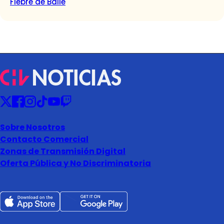
Fiebre de Baile
Sobre Nosotros
Contacto Comercial
Zonas de Transmisión Digital
Oferta Pública y No Discriminatoria