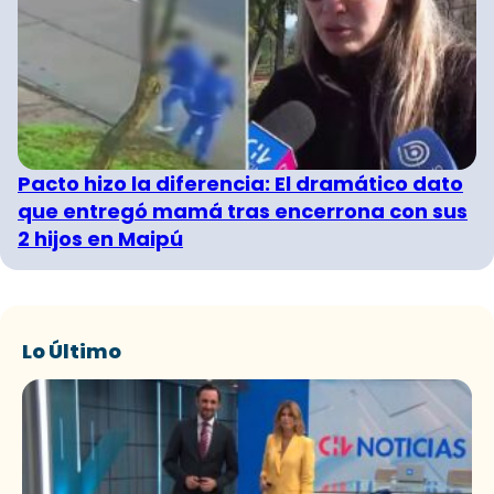
Pacto hizo la diferencia: El dramático dato
que entregó mamá tras encerrona con sus
2 hijos en Maipú
Lo Último