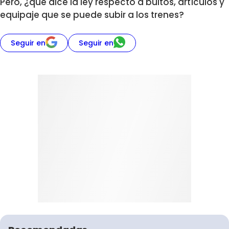
Pero, ¿qué dice la ley respecto a bultos, artículos y
equipaje que se puede subir a los trenes?
Seguir en
Seguir en