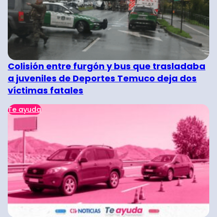
Colisión entre furgón y bus que trasladaba
a juveniles de Deportes Temuco deja dos
víctimas fatales
Te ayuda