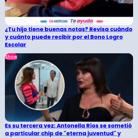
¿Tu hijo tiene buenas notas? Revisa cuándo
y cuánto puede recibir por el Bono Logro
Escolar
Show
Es su tercera vez: Antonella Ríos se sometió
a particular chip de "eterna juventud" y