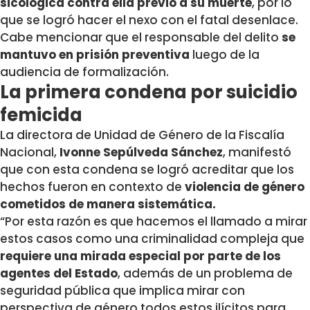
sicológica contra ella previo a su muerte
, por lo
que se logró hacer el nexo con el fatal desenlace.
Cabe mencionar que el responsable del delito
se
mantuvo en prisión preventiva
luego de la
audiencia de formalización.
La primera condena por suicidio
femicida
La directora de Unidad de Género de la Fiscalía
Nacional,
Ivonne Sepúlveda Sánchez
, manifestó
que con esta condena se logró acreditar que los
hechos fueron en contexto de
violencia de género
cometidos de manera sistemática.
“Por esta razón es que hacemos el llamado a mirar
estos casos como una criminalidad compleja que
requiere una mirada especial por parte de los
agentes del Estado
, además de un problema de
seguridad pública que implica mirar con
perspectiva de género todos estos ilícitos para