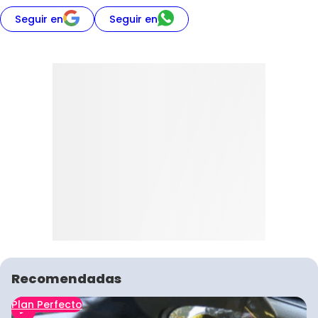
Seguir en
Seguir en
Recomendadas
Plan Perfecto