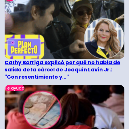
Cathy Barriga explicó por qué no habla de
salida de la cárcel de Joaquín Lavín Jr.:
"Con resentimiento y…"
Te ayuda