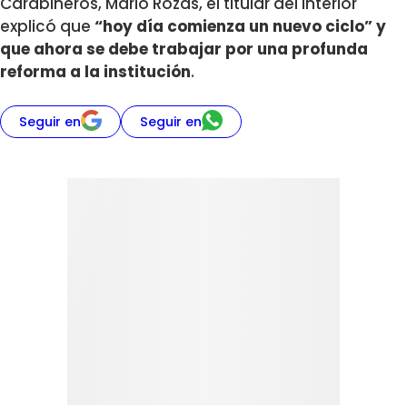
Carabineros, Mario Rozas, el titular del Interior
explicó que
“hoy día comienza un nuevo ciclo” y
que ahora se debe trabajar por una profunda
reforma a la institución
.
Seguir en
Seguir en