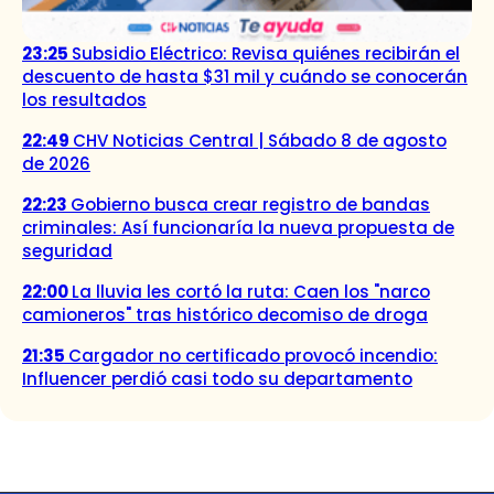
23:25
Subsidio Eléctrico: Revisa quiénes recibirán el
descuento de hasta $31 mil y cuándo se conocerán
los resultados
22:49
CHV Noticias Central | Sábado 8 de agosto
de 2026
22:23
Gobierno busca crear registro de bandas
criminales: Así funcionaría la nueva propuesta de
seguridad
22:00
La lluvia les cortó la ruta: Caen los "narco
camioneros" tras histórico decomiso de droga
21:35
Cargador no certificado provocó incendio:
Influencer perdió casi todo su departamento