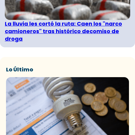
La lluvia les cortó la ruta: Caen los "narco
camioneros" tras histórico decomiso de
droga
Lo Último