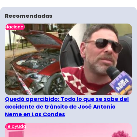
Recomendadas
Nacional
Quedó apercibido: Todo lo que se sabe del
accidente de tránsito de José Antonio
Neme en Las Condes
Te ayuda