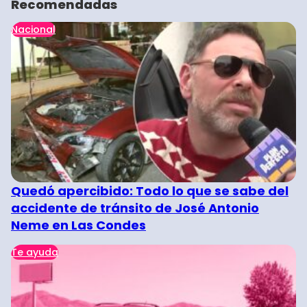
Recomendadas
Nacional
Quedó apercibido: Todo lo que se sabe del
accidente de tránsito de José Antonio
Neme en Las Condes
Te ayuda