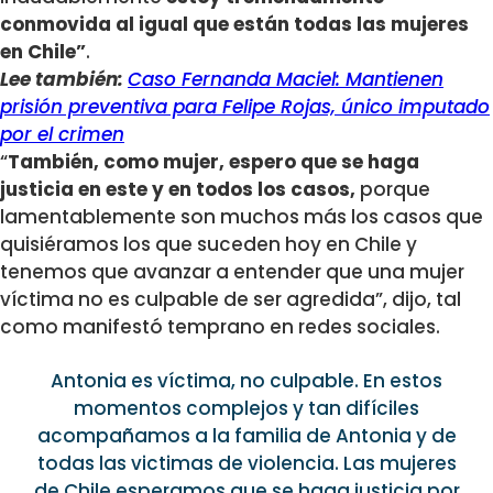
conmovida al igual que están todas las mujeres
en Chile”
.
Lee también:
Caso Fernanda Maciel: Mantienen
prisión preventiva para Felipe Rojas, único imputado
por el crimen
“
También, como mujer, espero que se haga
justicia en este y en todos los casos,
porque
lamentablemente son muchos más los casos que
quisiéramos los que suceden hoy en Chile y
tenemos que avanzar a entender que una mujer
víctima no es culpable de ser agredida”, dijo, tal
como manifestó temprano en redes sociales.
Antonia es víctima, no culpable. En estos
momentos complejos y tan difíciles
acompañamos a la familia de Antonia y de
todas las victimas de violencia. Las mujeres
de Chile esperamos que se haga justicia por