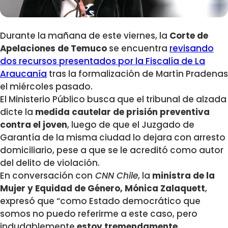
Durante la mañana de este viernes, la
Corte de
Apelaciones de Temuco
se encuentra
revisando
dos recursos presentados por la Fiscalía de La
Araucanía
tras la formalización de Martín Pradenas
el miércoles pasado.
El Ministerio Público busca que el tribunal de alzada
dicte la
medida cautelar de prisión preventiva
contra el joven
, luego de que el Juzgado de
Garantía de la misma ciudad lo dejara con arresto
domiciliario, pese a que se le acreditó como autor
del delito de violación.
En conversación con
CNN Chile
, la
ministra de la
Mujer y Equidad de Género, Mónica Zalaquett
,
expresó que “como Estado democrático que
somos no puedo referirme a este caso, pero
indudablemente
estoy tremendamente