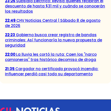
23:25
Subsidio Eléctrico: Revisa quiénes recibirán el
descuento de hasta $31 mil y cuándo se conocerán
los resultados
22:49
CHV Noticias Central | Sábado 8 de agosto
de 2026
22:23
Gobierno busca crear registro de bandas
criminales: Así funcionaría la nueva propuesta de
seguridad
22:00
La lluvia les cortó la ruta: Caen los "narco
camioneros" tras histórico decomiso de droga
21:35
Cargador no certificado provocó incendio:
Influencer perdió casi todo su departamento