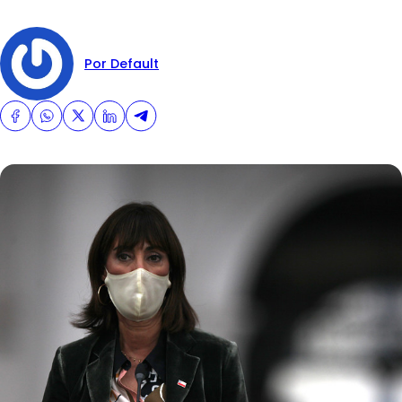
Por Default