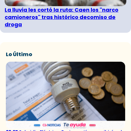
La lluvia les cortó la ruta: Caen los "narco
camioneros" tras histórico decomiso de
droga
Lo Último