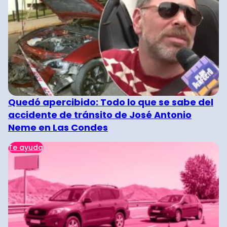
Quedó apercibido: Todo lo que se sabe del
accidente de tránsito de José Antonio
Neme en Las Condes
Te ayuda