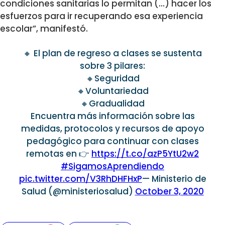
condiciones sanitarias lo permitan (…) hacer los
esfuerzos para ir recuperando esa experiencia
escolar”, manifestó.
🔸 El plan de regreso a clases se sustenta
sobre 3 pilares:
🔸Seguridad
🔸Voluntariedad
🔸Gradualidad
Encuentra más información sobre las
medidas, protocolos y recursos de apoyo
pedagógico para continuar con clases
remotas en 👉
https://t.co/azP5YtU2w2
#SigamosAprendiendo
pic.twitter.com/V3RhDHFHxP
— Ministerio de
Salud (@ministeriosalud)
October 3, 2020