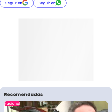
Seguir en
Seguir en
Recomendadas
Nacional