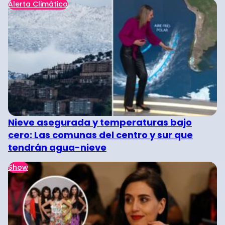
Alerta Climática
Nieve asegurada y temperaturas bajo
cero: Las comunas del centro y sur que
tendrán agua-nieve
Show