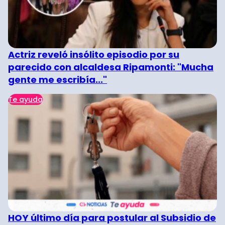
Actriz reveló insólito episodio por su
parecido con alcaldesa Ripamonti: "Mucha
gente me escribía..."
Te ayuda
HOY último día para postular al Subsidio de