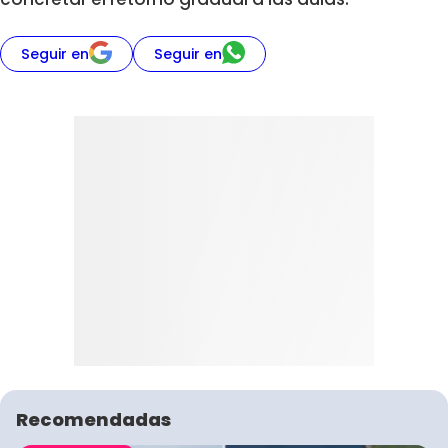
Seguir en
Seguir en
Recomendadas