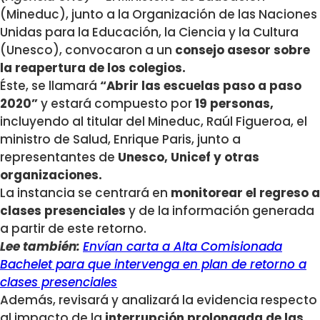
(Mineduc), junto a la Organización de las Naciones
Unidas para la Educación, la Ciencia y la Cultura
(Unesco), convocaron a un
consejo asesor sobre
la reapertura de los colegios.
Éste, se llamará
“Abrir las escuelas paso a paso
2020”
y estará compuesto por
19 personas,
incluyendo al titular del Mineduc, Raúl Figueroa, el
ministro de Salud, Enrique Paris, junto a
representantes de
Unesco, Unicef y otras
organizaciones.
La instancia se centrará en
monitorear el regreso a
clases presenciales
y de la información generada
a partir de este retorno.
Lee también:
Envían carta a Alta Comisionada
Bachelet para que intervenga en plan de retorno a
clases presenciales
Además, revisará y analizará la evidencia respecto
al impacto de la
interrupción prolongada de las