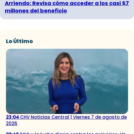
Arriendo: Revisa cómo acceder a los casi $7
millones del beneficio
Lo Último
23:04
CHV Noticias Central | Viernes 7 de agosto de
2026