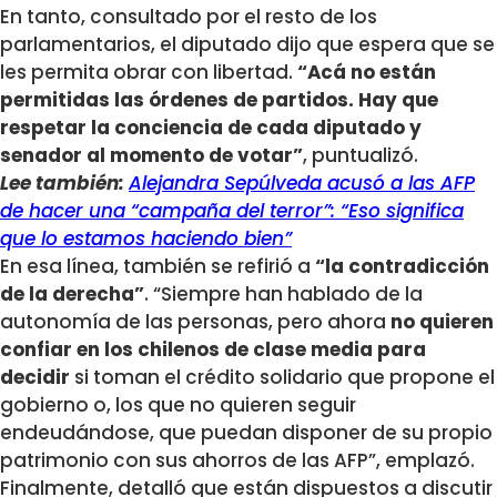
En tanto, consultado por el resto de los
parlamentarios, el diputado dijo que espera que se
les permita obrar con libertad.
“Acá no están
permitidas las órdenes de partidos. Hay que
respetar la conciencia de cada diputado y
senador al momento de votar”
, puntualizó.
Lee también:
Alejandra Sepúlveda acusó a las AFP
de hacer una “campaña del terror”: “Eso significa
que lo estamos haciendo bien”
En esa línea, también se refirió a
“la contradicción
de la derecha”
. “Siempre han hablado de la
autonomía de las personas, pero ahora
no quieren
confiar en los chilenos de clase media para
decidir
si toman el crédito solidario que propone el
gobierno o, los que no quieren seguir
endeudándose, que puedan disponer de su propio
patrimonio con sus ahorros de las AFP”, emplazó.
Finalmente, detalló que están dispuestos a discutir