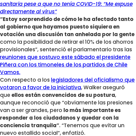
sanitaria pese a que no tenía COVID-19: “Me expuse
directamente al virus”
“Estoy sorprendido de cómo le ha afectado tanto
al gobierno que hayamos puesto siquiera en
votación una discusión tan anhelada por la gente
como la posibilidad de retirar el 10% de los ahorros
provisionales”, sentenció el parlamentario tras las
reuniones que sostuvo este sábado el presidente
Piñera con los timoneles de los partidos de Chile
Vamos.
Con respecto a los
legisladores del oficialismo que
votaron a favor de la iniciativa
, Walker aseguró
que
ellos están convencidos de su postura
,
aunque reconoció que “obviamente las presiones
van a ser grandes, pero
lo más importante es
responder a los ciudadanos y quedar con la
conciencia tranquila”
. “Tenemos que evitar un
nuevo estallido social”, enfatizó.