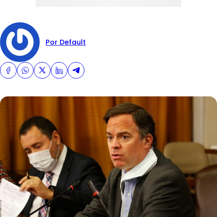
Por Default