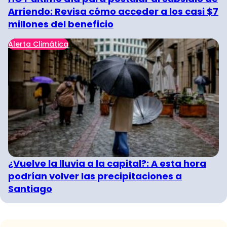
Arriendo: Revisa cómo acceder a los casi $7
millones del beneficio
Alerta Climática
¿Vuelve la lluvia a la capital?: A esta hora
podrían volver las precipitaciones a
Santiago