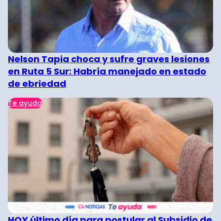
Nelson Tapia choca y sufre graves lesiones
en Ruta 5 Sur: Habría manejado en estado
de ebriedad
Te ayuda
HOY último día para postular al Subsidio de