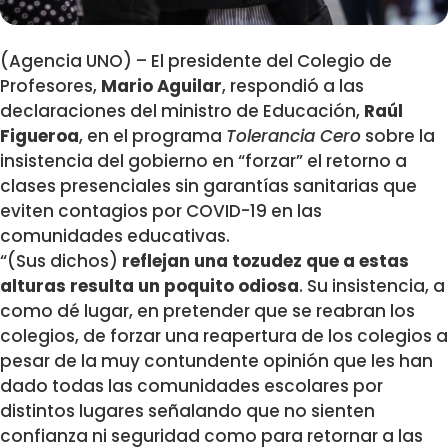
(Agencia UNO) – El presidente del Colegio de
Profesores,
Mario Aguilar
, respondió a las
declaraciones del ministro de Educación,
Raúl
Figueroa
, en el programa
Tolerancia Cero
sobre la
insistencia del gobierno en “forzar” el retorno a
clases presenciales sin garantías sanitarias que
eviten contagios por COVID-19 en las
comunidades educativas.
“(Sus dichos)
reflejan una tozudez que a estas
alturas resulta un poquito odiosa
. Su insistencia, a
como dé lugar, en pretender que se reabran los
colegios, de forzar una reapertura de los colegios a
pesar de la muy contundente opinión que les han
dado todas las comunidades escolares por
distintos lugares señalando que no sienten
confianza ni seguridad como para retornar a las