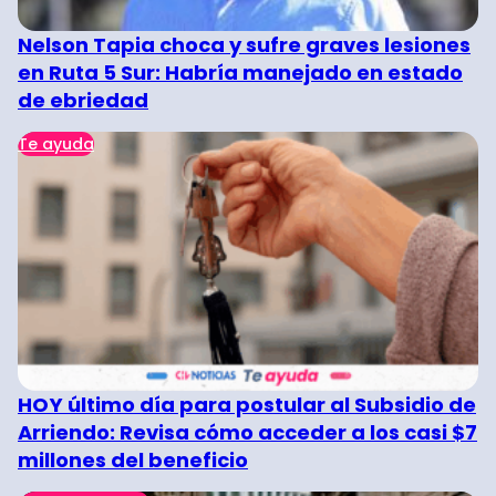
Nelson Tapia choca y sufre graves lesiones
en Ruta 5 Sur: Habría manejado en estado
de ebriedad
Te ayuda
HOY último día para postular al Subsidio de
Arriendo: Revisa cómo acceder a los casi $7
millones del beneficio