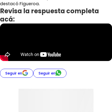
destacó Figueroa.
Revisa la respuesta completa
acá:
Seguir en
Seguir en