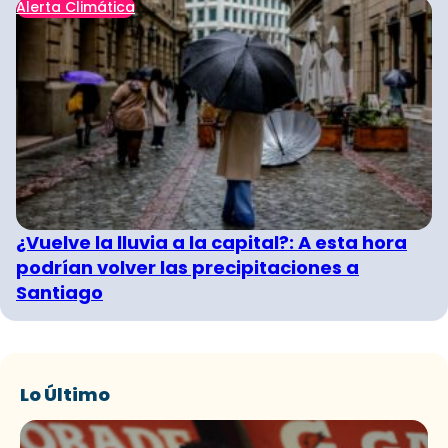
Alerta Climática
¿Vuelve la lluvia a la capital?: A esta hora
podrían volver las precipitaciones a
Santiago
Lo Último