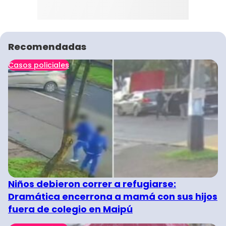
Recomendadas
Casos policiales
Niños debieron correr a refugiarse:
Dramática encerrona a mamá con sus hijos
fuera de colegio en Maipú