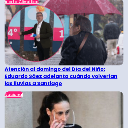
Alerta Climática
Atención al domingo del Día del Niño:
Eduardo Sáez adelanta cuándo volverían
las lluvias a Santiago
Nacional