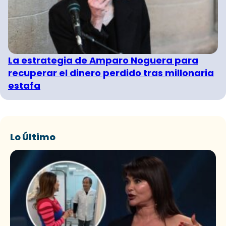
La estrategia de Amparo Noguera para
recuperar el dinero perdido tras millonaria
estafa
Lo Último