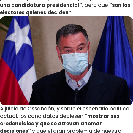
una candidatura presidencial”,
pero que
“son los
electores quienes deciden”.
A juicio de Ossandón, y sobre el escenario político
actual, los candidatos debiesen
“mostrar sus
credenciales y que se atrevan a tomar
decisiones”
y que el gran problema de nuestro