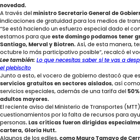
novedad.
A través del
ministro Secretario General de Gobiern
indicaciones de gratuidad para los medios de tran
“Se está haciendo un esfuerzo especial dado el co
estamos para que
este domingo podamos tener gr
Santiago, Merval y Biotren.
Así, de esta manera, te
octubre lo más participativo posible”, recalcó el v
Lee también:
Lo que necesitas saber si te vas a desp
el plebiscito
Junto a esto, el vocero de gobierno destacó que es
servicios gratuitos en sectores aislados
, así como
servicios especiales, además de una tarifa del
50% 
adultos mayores.
El reciente aviso del Ministerio de Transportes (MTT
cuestionamientos por la falta de recursos para ayu
personas
. Las críticas fueron dirigidas especialme
cartera, Gloria Hutt.
Algunos de los ediles,
como Mauro Tamayo de Cerr