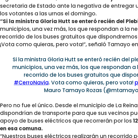
secretaria de Estado ante la negativa de entregar 
los votantes a las urnas el domingo.
“Si la ministra Gloria Hutt se enteró recién del Pleb
municipios, una vez más, los que respondan a la ne
recorrido de los buses gratuitos que dispondremos
¡Vota como quieras, pero vota!”, señaló Tamayo en 
Si la ministra Gloria Hutt se enteró recién del p
municipios, una vez más, los que respondan a 
recorrido de los buses gratuitos que dis
#CerroNavia
. Vota como quieras, pero vota!
p
Mauro Tamayo Rozas (@mtamayo
Pero no fue el único. Desde el municipio de La Rei
dispondrían de transporte para que sus vecinos pudi
apoyo de buses eléctricos que recorrerán por los
1
en esa comuna.
“Nuestros buses eléctricos realizarán un recorrido p