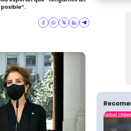
 posible”.
Recome
Fútbol Chile