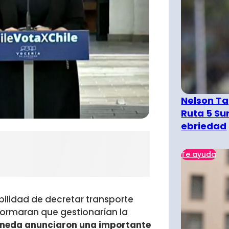
Nelson Ta
Ruta 5 Su
ebriedad
Te ayuda
bilidad de decretar transporte
informaran que gestionarían la
neda anunciaron una importante