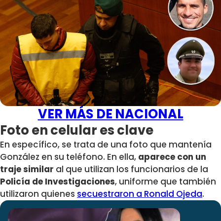
VER MÁS DE NACIONAL
Foto en celular es clave
En específico, se trata de una foto que mantenía
González en su teléfono. En ella,
aparece con un
traje similar
al que utilizan los funcionarios de la
Policía de Investigaciones
, uniforme que también
utilizaron quienes
secuestraron a Ronald Ojeda
.