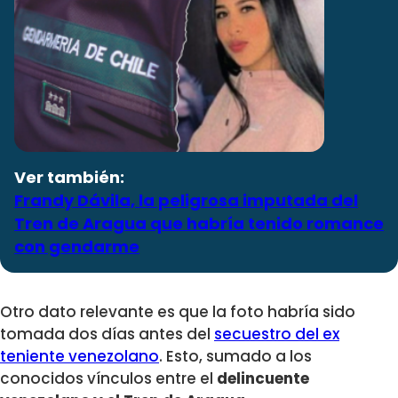
Ver también:
Frandy Dávila, la peligrosa imputada del
Tren de Aragua que habría tenido romance
con gendarme
Otro dato relevante es que la foto habría sido
tomada dos días antes del
secuestro del ex
teniente venezolano
. Esto, sumado a los
conocidos vínculos entre el
delincuente