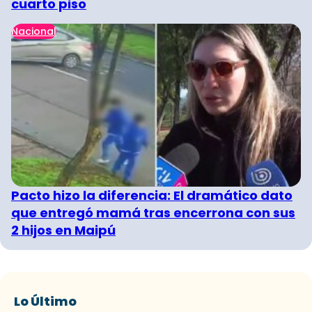
cuarto piso
Nacional
Pacto hizo la diferencia: El dramático dato
que entregó mamá tras encerrona con sus
2 hijos en Maipú
Lo Último