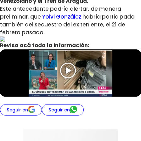
venezolano y el Tren de Aragua
.
Este antecedente podría alertar, de manera
preliminar, que
Yolvi González
habría participado
también del secuestro del ex teniente, el 21 de
febrero pasado.
Revisa acá toda la información:
Seguir en
Seguir en