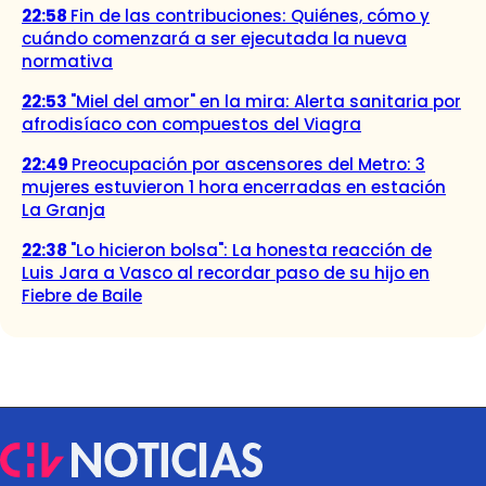
22:58
Fin de las contribuciones: Quiénes, cómo y
cuándo comenzará a ser ejecutada la nueva
normativa
22:53
"Miel del amor" en la mira: Alerta sanitaria por
afrodisíaco con compuestos del Viagra
22:49
Preocupación por ascensores del Metro: 3
mujeres estuvieron 1 hora encerradas en estación
La Granja
22:38
"Lo hicieron bolsa": La honesta reacción de
Luis Jara a Vasco al recordar paso de su hijo en
Fiebre de Baile