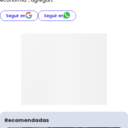
Seguir en
Seguir en
Recomendadas