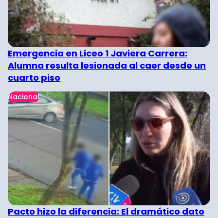
Emergencia en Liceo 1 Javiera Carrera:
Alumna resulta lesionada al caer desde un
cuarto piso
Nacional
Pacto hizo la diferencia: El dramático dato