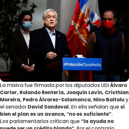
La misiva fue firmada por los diputados UDI
Álvaro
Carter, Rolando Rentería, Joaquín Lavín, Cristhian
Moreira, Pedro Álvarez-Salamanca, Nino Baltolu
y
el senador
David Sandoval.
En ella señalan que
si
bien el plan es un avance, “no es suficiente”
.
Los parlamentarios critican que
“la ayuda no
puede ser un crédito blando”
. Por el contrario,