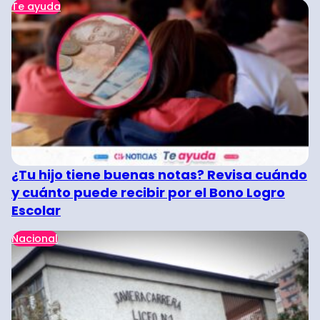
Te ayuda
¿Tu hijo tiene buenas notas? Revisa cuándo
y cuánto puede recibir por el Bono Logro
Escolar
Nacional