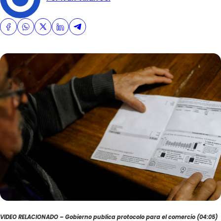
VIDEO RELACIONADO – Gobierno publica protocolo para el comercio (04:05)