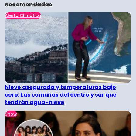
Recomendadas
Alerta Climática
Nieve asegurada y temperaturas bajo
cero: Las comunas del centro y sur que
tendrán agua-nieve
Show