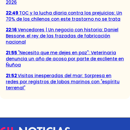
2026
22:49
TOC y la lucha diaria contra los prejuicios: Un
70% de los chilenos con este trastorno no se trata
22:16
Vencedores | Un negocio con historia: Daniel
Bessone, el rey de las frazadas de fabricación
nacional
21:55
"Necesito que me dejes en paz": Veterinaria
denuncia un año de acoso por parte de excliente en
Ñuñoa
21:52
Visitas inesperadas del mar: Sorpresa en
redes por registros de lobos marinos con "espíritu
terrenal"