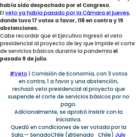
había sido despachado por el Cong
reso
.
El
veto ya había pasado por la Cámara el jueves
,
donde tuvo 17 votos a favor, 118 en contra y 19
abstenciones.
Cabe recordar que el Ejecutivo ingresó el veto
presidencial al proyecto de ley que impide el corte
de servicios básicos durante la pandemia
el
pasado 9 de julio
.
#Veto
| Comisión de Economía, con 3 votos
en contra, 1 a favor y una abstención,
rechazó veto presidencial al proyecto que
suspende el corte de servicios básicos por no
pago.
Adicionalmente, se aprobó insistir con la
iniciativa.
Quedó en condiciones de ser votada por la
Sala.— SenadoChile (@Senado_Chile)
July