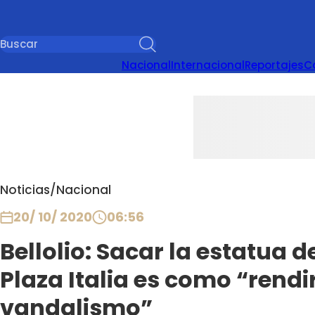
Nacional
Internacional
Reportajes
C
Noticias
/
Nacional
20/ 10/ 2020
06:56
Bellolio: Sacar la estatua
Plaza Italia es como “rendir
vandalismo”