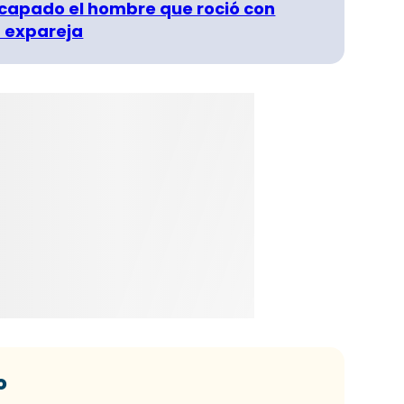
capado el hombre que roció con
 expareja
o