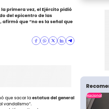
 primera vez, el Ejército pidió
do del epicentro de las
, afirmó que “no es la señal que
Recome
Nacional
rmó que sacar la
estatua del general
 al vandalismo”.