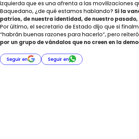
izquierda que es una afrenta a las movilizaciones
Baquedano, ¿de qué estamos hablando?
Si la va
patrios, de nuestra identidad, de nuestro pasado, 
Por último, el secretario de Estado dijo que si final
“habrán buenas razones para hacerlo”, pero reiter
por un grupo de vándalos que no creen en la dem
Seguir en
Seguir en