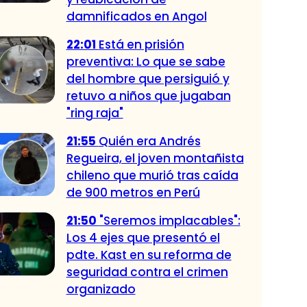
damnificados en Angol
22:01
Está en prisión
preventiva: Lo que se sabe
del hombre que persiguió y
retuvo a niños que jugaban
"ring raja"
21:55
Quién era Andrés
Regueira, el joven montañista
chileno que murió tras caída
de 900 metros en Perú
21:50
"Seremos implacables":
Los 4 ejes que presentó el
pdte. Kast en su reforma de
seguridad contra el crimen
organizado