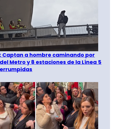
": Captan a hombre caminando por
del Metro y 8 estaciones de la Línea 5
terrumpidas