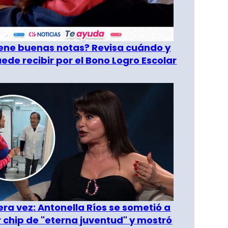
tiene buenas notas? Revisa cuándo y
ede recibir por el Bono Logro Escolar
era vez: Antonella Ríos se sometió a
r chip de "eterna juventud" y mostró