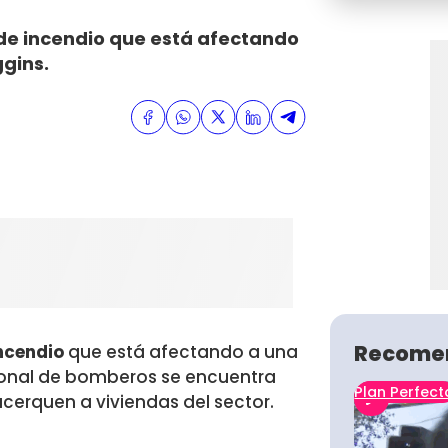
 de incendio que está afectando
ggins.
Recome
incendio
que está afectando a una
sonal de bomberos se encuentra
Plan Perfect
acerquen a viviendas del sector.