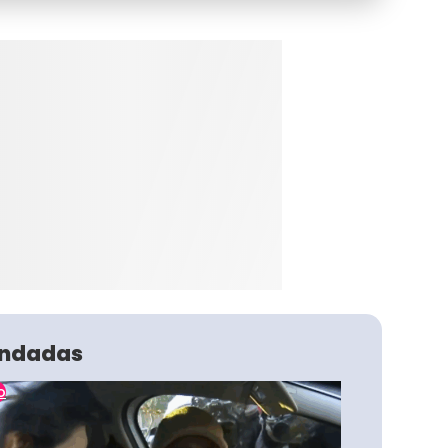
ndadas
o