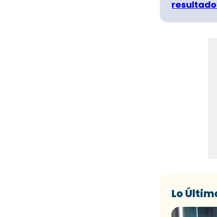
resultado
Lo Últim