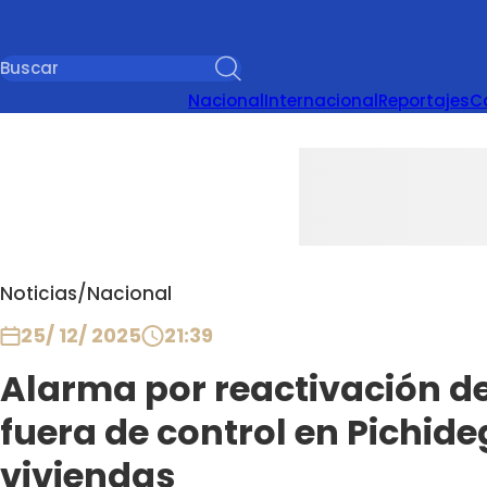
Nacional
Internacional
Reportajes
C
Noticias
/
Nacional
25/ 12/ 2025
21:39
Alarma por reactivación de
fuera de control en Pichide
viviendas