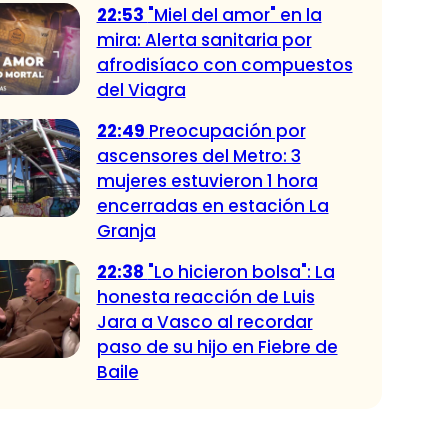
22:53
"Miel del amor" en la
mira: Alerta sanitaria por
afrodisíaco con compuestos
del Viagra
22:49
Preocupación por
ascensores del Metro: 3
mujeres estuvieron 1 hora
encerradas en estación La
Granja
22:38
"Lo hicieron bolsa": La
honesta reacción de Luis
Jara a Vasco al recordar
paso de su hijo en Fiebre de
Baile