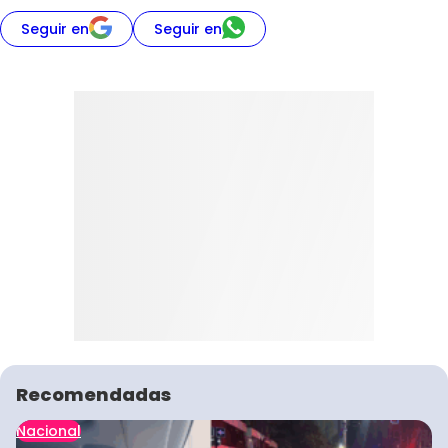
Seguir en
Seguir en
Recomendadas
Nacional