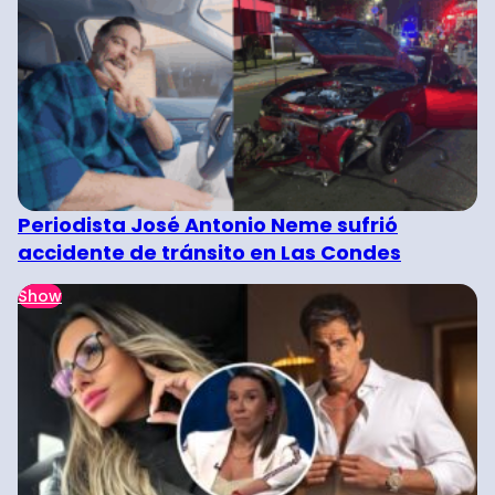
Periodista José Antonio Neme sufrió
accidente de tránsito en Las Condes
Show