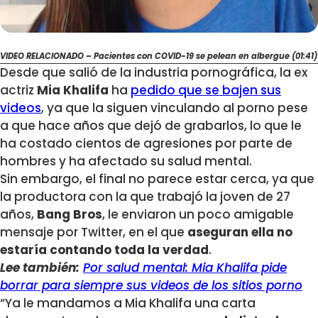
VIDEO RELACIONADO – Pacientes con COVID-19 se pelean en albergue (01:41)
Desde que salió de la industria pornográfica, la ex
actriz
Mia Khalifa
ha
pedido que se bajen sus
videos
, ya que la siguen vinculando al porno pese
a que hace años que dejó de grabarlos, lo que le
ha costado cientos de agresiones por parte de
hombres y ha afectado su salud mental.
Sin embargo, el final no parece estar cerca, ya que
la productora con la que trabajó la joven de 27
años,
Bang Bros
, le enviaron un poco amigable
mensaje por Twitter, en el que
aseguran ella no
estaría contando toda la verdad
.
Lee también:
Por salud mental: Mia Khalifa pide
borrar para siempre sus videos de los sitios porno
“Ya le mandamos a Mia Khalifa una carta