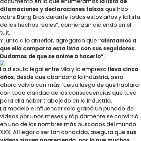
documento en la que enumeramos
la lista de
difamaciones y declaraciones falsas
que hizo
sobre Bang Bros durante todos estos años y la lista
de los hechos reales”, comienzan diciendo en el
tuit.
Y junto a lo anterior, agregaron que
“alentamos a
que ella comparta esta lista con sus seguidores.
Dudamos de que se anime a hacerlo”
.
La disputa legal entre Mia y la empresa
lleva cinco
años
, desde que abandonó la industria, pero
ahora volvió con más fuerza luego de que hablara
con toda claridad de las consecuencias que tuvo
para ella haber trabajado en la industria.
La modelo e influencer solo grabó un puñado de
videos por unos meses y rápidamente se convirtió
en uno de los nombres más buscados del mundo
XXX. Al llegar a ser tan conocida, asegura que
sus
videos siguen apareciendo, por lo que muchos