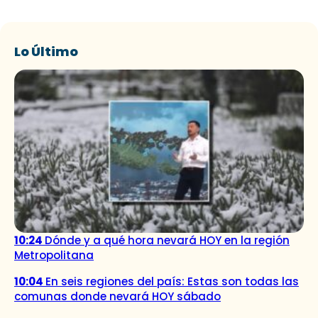
Lo Último
10:24
Dónde y a qué hora nevará HOY en la región
Metropolitana
10:04
En seis regiones del país: Estas son todas las
comunas donde nevará HOY sábado