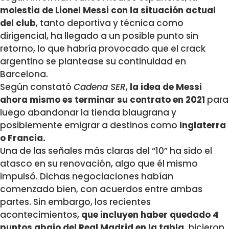
molestia de Lionel Messi con la situación actual
del club
, tanto deportiva y técnica como
dirigencial, ha llegado a un posible punto sin
retorno, lo que habría provocado que el crack
argentino se plantease su continuidad en
Barcelona.
Según constató
Cadena SER
,
la idea de Messi
ahora mismo es terminar su contrato en 2021
para
luego abandonar la tienda blaugrana y
posiblemente emigrar a destinos como
Inglaterra
o Francia.
Una de las señales más claras del “10” ha sido el
atasco en su renovación, algo que él mismo
impulsó. Dichas negociaciones habían
comenzado bien, con acuerdos entre ambas
partes. Sin embargo, los recientes
acontecimientos,
que incluyen haber quedado 4
puntos abajo del Real Madrid en la tabla,
hicieron