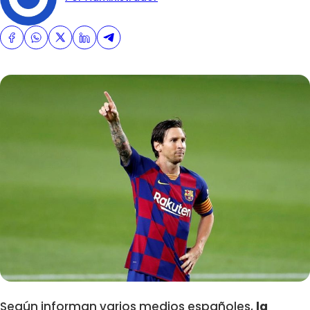
Según informan varios medios españoles,
la