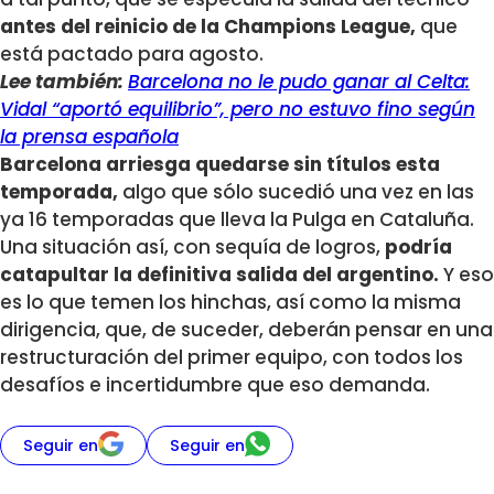
antes del reinicio de la Champions League,
que
está pactado para agosto.
Lee también:
Barcelona no le pudo ganar al Celta:
Vidal “aportó equilibrio”, pero no estuvo fino según
la prensa española
Barcelona arriesga quedarse sin títulos esta
temporada,
algo que sólo sucedió una vez en las
ya 16 temporadas que lleva la Pulga en Cataluña.
Una situación así, con sequía de logros,
podría
catapultar la definitiva salida del argentino.
Y eso
es lo que temen los hinchas, así como la misma
dirigencia, que, de suceder, deberán pensar en una
restructuración del primer equipo, con todos los
desafíos e incertidumbre que eso demanda.
Seguir en
Seguir en