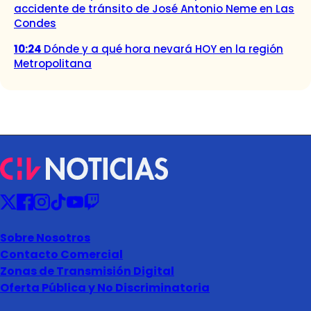
accidente de tránsito de José Antonio Neme en Las
Condes
10:24
Dónde y a qué hora nevará HOY en la región
Metropolitana
Sobre Nosotros
Contacto Comercial
Zonas de Transmisión Digital
Oferta Pública y No Discriminatoria