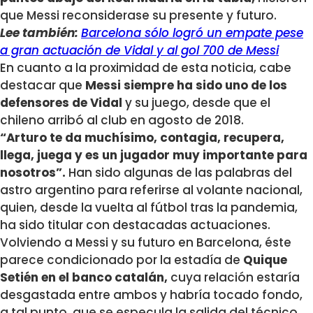
que Messi reconsiderase su presente y futuro.
Lee también:
Barcelona sólo logró un empate pese
a gran actuación de Vidal y al gol 700 de Messi
En cuanto a la proximidad de esta noticia, cabe
destacar que
Messi siempre ha sido uno de los
defensores de Vidal
y su juego, desde que el
chileno arribó al club en agosto de 2018.
“Arturo te da muchísimo, contagia, recupera,
llega, juega y es un jugador muy importante para
nosotros”.
Han sido algunas de las palabras del
astro argentino para referirse al volante nacional,
quien, desde la vuelta al fútbol tras la pandemia,
ha sido titular con destacadas actuaciones.
Volviendo a Messi y su futuro en Barcelona, éste
parece condicionado por la estadía de
Quique
Setién en el banco catalán,
cuya relación estaría
desgastada entre ambos y habría tocado fondo,
a tal punto, que se especula la salida del técnico