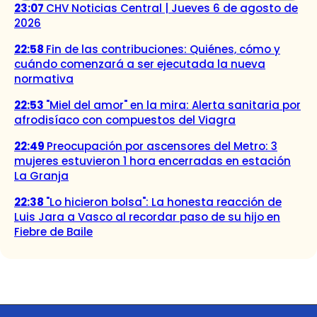
23:07
CHV Noticias Central | Jueves 6 de agosto de
2026
22:58
Fin de las contribuciones: Quiénes, cómo y
cuándo comenzará a ser ejecutada la nueva
normativa
22:53
"Miel del amor" en la mira: Alerta sanitaria por
afrodisíaco con compuestos del Viagra
22:49
Preocupación por ascensores del Metro: 3
mujeres estuvieron 1 hora encerradas en estación
La Granja
22:38
"Lo hicieron bolsa": La honesta reacción de
Luis Jara a Vasco al recordar paso de su hijo en
Fiebre de Baile