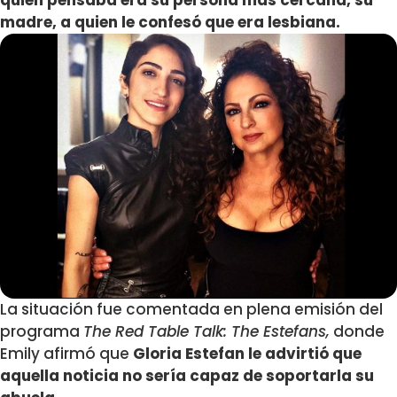
quien pensaba era su persona más cercana, su
madre, a quien le confesó que era lesbiana.
La situación fue comentada en plena emisión del
programa
The Red Table Talk: The Estefans,
donde
Emily afirmó que
Gloria Estefan le advirtió que
aquella noticia no sería capaz de soportarla su