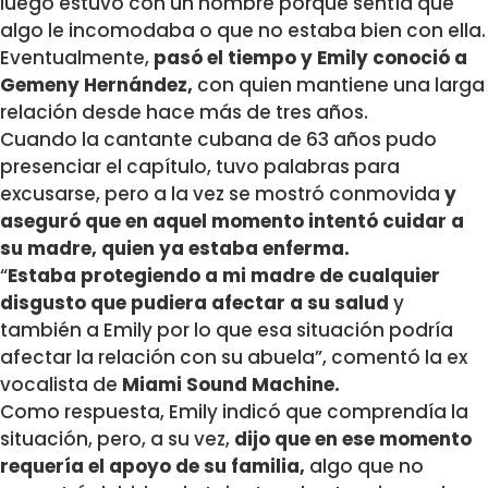
luego estuvo con un hombre porque sentía que
algo le incomodaba o que no estaba bien con ella.
Eventualmente,
pasó el tiempo y Emily conoció a
Gemeny Hernández,
con quien mantiene una larga
relación desde hace más de tres años.
Cuando la cantante cubana de 63 años pudo
presenciar el capítulo, tuvo palabras para
excusarse, pero a la vez se mostró conmovida
y
aseguró que en aquel momento intentó cuidar a
su madre, quien ya estaba enferma.
“
Estaba protegiendo a mi madre de cualquier
disgusto que pudiera afectar a su salud
y
también a Emily por lo que esa situación podría
afectar la relación con su abuela”, comentó la ex
vocalista de
Miami Sound Machine.
Como respuesta, Emily indicó que comprendía la
situación, pero, a su vez,
dijo que en ese momento
requería el apoyo de su familia,
algo que no