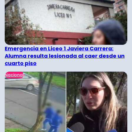
Emergencia en Liceo 1 Javiera Carrera:
Alumna resulta lesionada al caer desde un
cuarto piso
Nacional