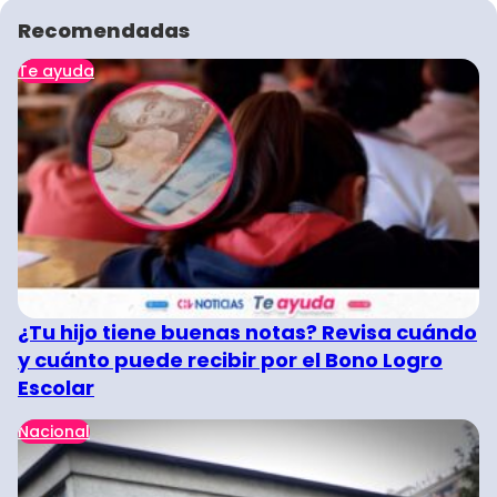
Recomendadas
Te ayuda
¿Tu hijo tiene buenas notas? Revisa cuándo
y cuánto puede recibir por el Bono Logro
Escolar
Nacional