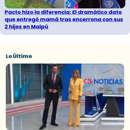
Pacto hizo la diferencia: El dramático dato
que entregó mamá tras encerrona con sus
2 hijos en Maipú
Lo Último