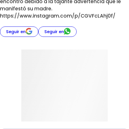
encontró debido a la tajante advertencia que le
manifestó su madre.
https://www.instagram.com/p/CGVFcLAhj0f/
Seguir en
Seguir en