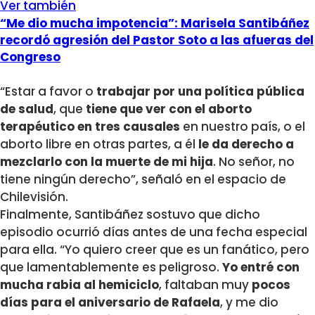
Ver también
“Me dio mucha impotencia”: Marisela Santibáñez
recordó agresión del Pastor Soto a las afueras del
Congreso
“Estar a favor o
trabajar por una política pública
de salud
, que
tiene que ver con el aborto
terapéutico en tres causales
en nuestro país, o el
aborto libre en otras partes, a él
le da derecho a
mezclarlo con la muerte de mi hija
. No señor, no
tiene ningún derecho”, señaló en el espacio de
Chilevisión.
Finalmente, Santibáñez sostuvo que dicho
episodio ocurrió días antes de una fecha especial
para ella. “Yo quiero creer que es un fanático, pero
que lamentablemente es peligroso.
Yo entré con
mucha rabia al hemiciclo
, faltaban muy
pocos
días para el aniversario de Rafaela
, y me dio