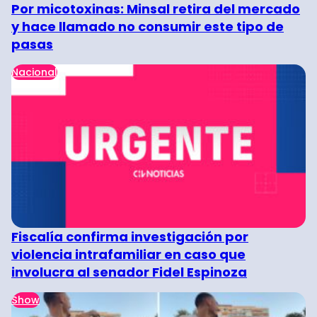
Por micotoxinas: Minsal retira del mercado
y hace llamado no consumir este tipo de
pasas
Nacional
Fiscalía confirma investigación por
violencia intrafamiliar en caso que
involucra al senador Fidel Espinoza
Show