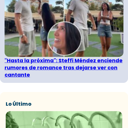
"Hasta la próxima": Steffi Méndez enciende
rumores de romance tras dejarse ver con
cantante
Lo Último