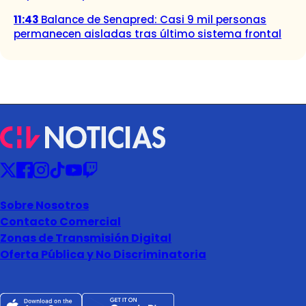
11:43
Balance de Senapred: Casi 9 mil personas
permanecen aisladas tras último sistema frontal
Sobre Nosotros
Contacto Comercial
Zonas de Transmisión Digital
Oferta Pública y No Discriminatoria