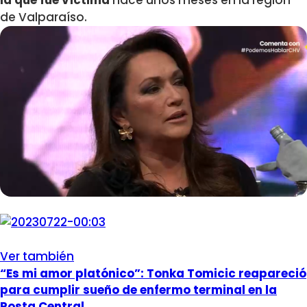
la que fue víctima
hace unos meses en la región
de Valparaíso.
Ver también
“Es mi amor platónico”: Tonka Tomicic reapareció
para cumplir sueño de enfermo terminal en la
Posta Central