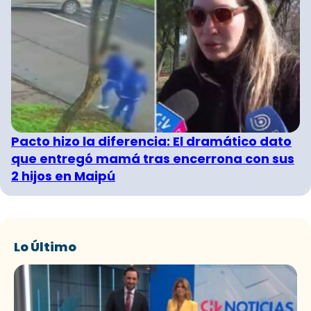
Pacto hizo la diferencia: El dramático dato
que entregó mamá tras encerrona con sus
2 hijos en Maipú
Lo Último