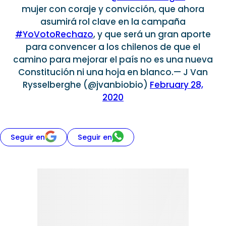
mujer con coraje y convicción, que ahora
asumirá rol clave en la campaña
#YoVotoRechazo
, y que será un gran aporte
para convencer a los chilenos de que el
camino para mejorar el país no es una nueva
Constitución ni una hoja en blanco.— J Van
Rysselberghe (@jvanbiobio)
February 28,
2020
Seguir en
Seguir en