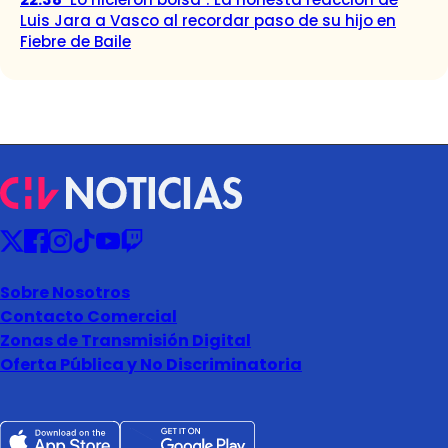
Luis Jara a Vasco al recordar paso de su hijo en
Fiebre de Baile
Sobre Nosotros
Contacto Comercial
Zonas de Transmisión Digital
Oferta Pública y No Discriminatoria