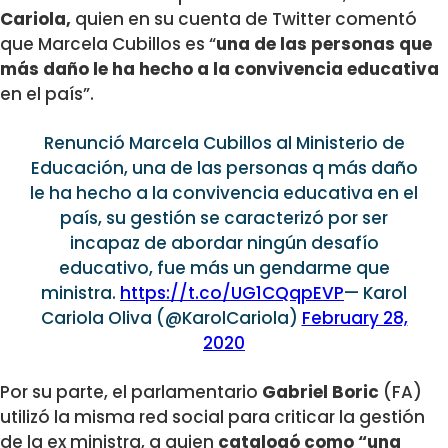
Cariola,
quien en su cuenta de Twitter comentó
que Marcela Cubillos es “
una de las personas que
más daño le ha hecho a la convivencia educativa
en el país”.
Renunció Marcela Cubillos al Ministerio de
Educación, una de las personas q más daño
le ha hecho a la convivencia educativa en el
país, su gestión se caracterizó por ser
incapaz de abordar ningún desafío
educativo, fue más un gendarme que
ministra.
https://t.co/UG1CQqpEVP
— Karol
Cariola Oliva (@KarolCariola)
February 28,
2020
Por su parte, el parlamentario
Gabriel Boric
(FA)
utilizó la misma red social para criticar la gestión
de la ex ministra, a quien
catalogó como “una