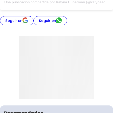
Una publicación compartida por Katyna Huberman (@katynaactriz)
Seguir en
Seguir en
Recomendadas