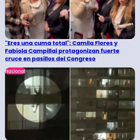
"Eres una cuma total": Camila Flores y
Fabiola Campillai protagonizan fuerte
cruce en pasillos del Congreso
Nacional