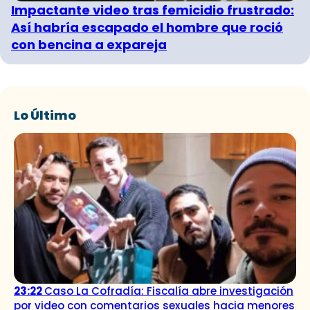
Impactante video tras femicidio frustrado:
Así habría escapado el hombre que roció
con bencina a expareja
Lo Último
23:22
Caso La Cofradía: Fiscalía abre investigación
por video con comentarios sexuales hacia menores