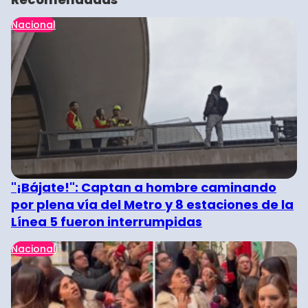
Nacional
"¡Bájate!": Captan a hombre caminando
por plena vía del Metro y 8 estaciones de la
Línea 5 fueron interrumpidas
Nacional