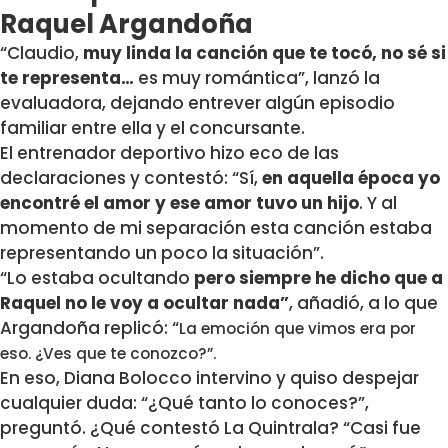
Raquel Argandoña
“Claudio,
muy linda la canción que te tocó, no sé si
te representa…
es muy romántica”, lanzó la
evaluadora, dejando entrever algún episodio
familiar entre ella y el concursante.
El entrenador deportivo hizo eco de las
declaraciones y contestó: “Sí,
en aquella época yo
encontré el amor y ese amor tuvo un hijo
. Y al
momento de mi separación esta canción estaba
representando un poco la situación”.
“Lo estaba ocultando
pero siempre he dicho que a
Raquel no le voy a ocultar nada”
, añadió, a lo que
Argandoña replicó: “
La emoción que vimos era por
eso. ¿Ves que te conozco?”.
En eso, Diana Bolocco intervino y quiso despejar
cualquier duda: “¿Qué tanto lo conoces?”,
preguntó. ¿Qué contestó La Quintrala?
“Casi fue