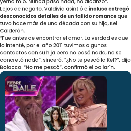
yerno mío. Nunca pasó nada, no alcanzó”.
Lejos de negarlo, Valdivia asintió e
incluso entregó
desconocidos detalles de un fallido romance
que
tuvo hace más de una década con su hija, Kel
Calderón.
“Fue antes de encontrar el amor. La verdad es que
lo intenté,
por el año 2011 tuvimos algunos
contactos con su hija pero no pasó nada
, no se
concretó nada”, sinceró. “¿No te pescó la Kel?”, dijo
Bolocco. “No me pescó”, confirmó el bailarín.