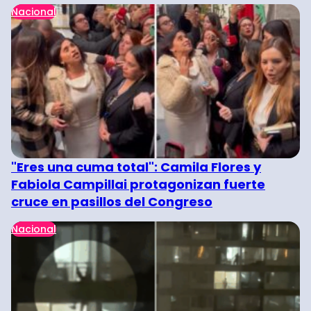
Nacional
"Eres una cuma total": Camila Flores y
Fabiola Campillai protagonizan fuerte
cruce en pasillos del Congreso
Nacional