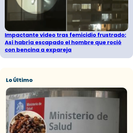
Impactante video tras femicidio frustrado:
Así habría escapado el hombre que roció
con bencina a expareja
Lo Último