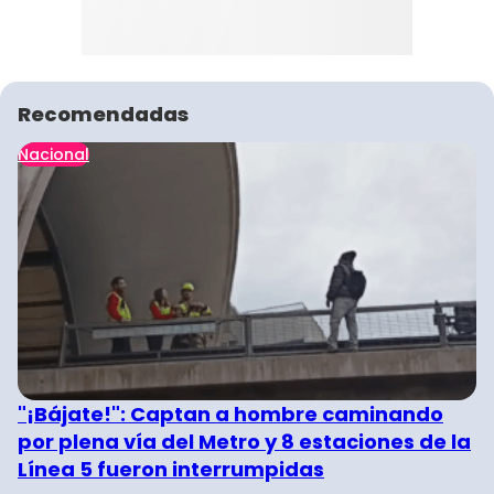
Recomendadas
Nacional
"¡Bájate!": Captan a hombre caminando
por plena vía del Metro y 8 estaciones de la
Línea 5 fueron interrumpidas