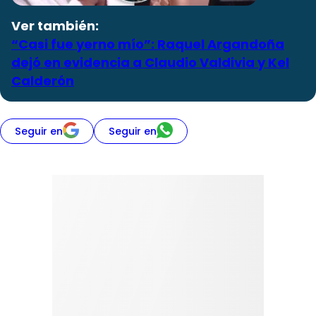
Ver también:
“Casi fue yerno mío”: Raquel Argandoña
dejó en evidencia a Claudio Valdivia y Kel
Calderón
Seguir en
Seguir en