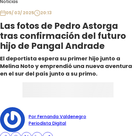
Noticias
Club De La Comedia
Contigo en Directo
05/ 03/ 2025
20:13
Plan Perfecto
Las fotos de Pedro Astorga
El Tiempo
tras confirmación del futuro
Sabingo
hijo de Pangal Andrade
Todos Los Programas
El deportista espera su primer hijo junto a
Melina Noto y emprendió una nueva aventura
en el sur del país junto a su primo.
Por Fernanda Valdenegro
Periodista Digital