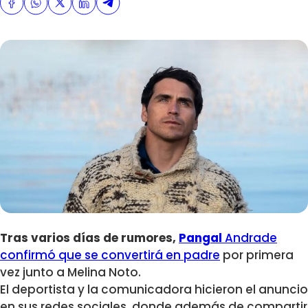
Tras varios días de rumores,
Pangal
Andrade
confirmó que se convertirá en padre
por primera
vez junto a Melina Noto.
El deportista y la comunicadora hicieron el anuncio
en sus redes sociales, donde además de compartir