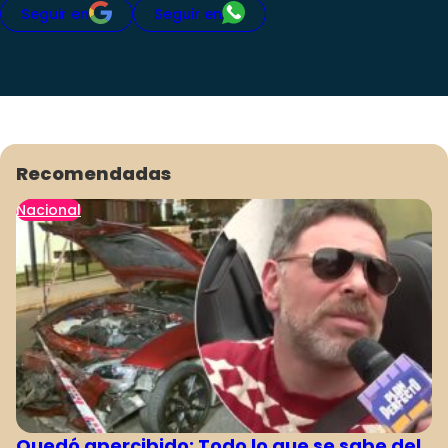
Seguir en
Seguir en
Recomendadas
Nacional
Quedó apercibido: Todo lo que se sabe del