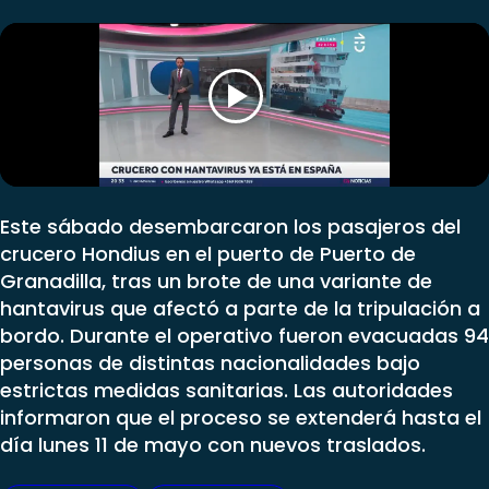
Club De La Comedia
Contigo en Directo
Plan Perfecto
El Tiempo
Sabingo
Todos Los Programas
Este sábado desembarcaron los pasajeros del
crucero Hondius en el puerto de Puerto de
Granadilla, tras un brote de una variante de
hantavirus que afectó a parte de la tripulación a
bordo. Durante el operativo fueron evacuadas 94
personas de distintas nacionalidades bajo
estrictas medidas sanitarias. Las autoridades
informaron que el proceso se extenderá hasta el
día lunes 11 de mayo con nuevos traslados.