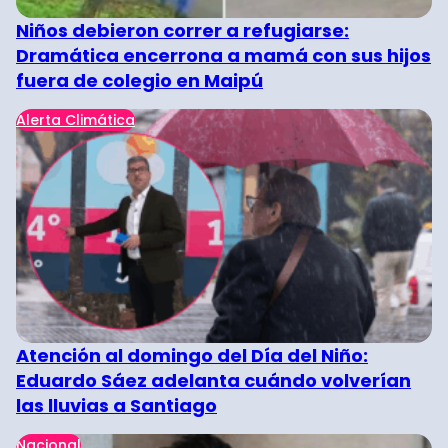
Niños debieron correr a refugiarse:
Dramática encerrona a mamá con sus hijos
fuera de colegio en Maipú
Alerta Climática
Atención al domingo del Día del Niño:
Eduardo Sáez adelanta cuándo volverían
las lluvias a Santiago
Nacional