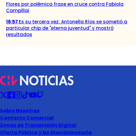
Flores por polémica frase en cruce contra Fabiola
Campillai
16:57
Es su tercera vez: Antonella Ríos se sometió a
particular chip de "eterna juventud" y mostró
resultados
Sobre Nosotros
Contacto Comercial
Zonas de Transmisión Digital
Oferta Pública y No Discriminatoria