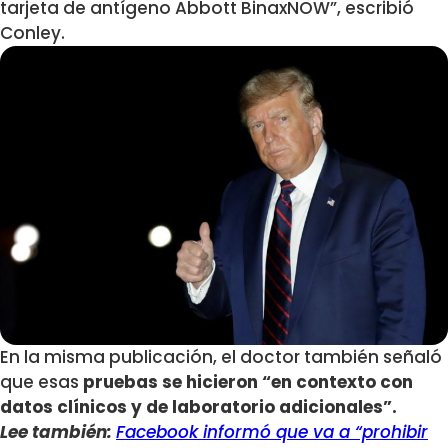
tarjeta de antígeno Abbott BinaxNOW”, escribió
Conley.
En la misma publicación, el doctor también señaló
que esas
pruebas se hicieron “en contexto con
datos clínicos y de laboratorio adicionales”.
Lee también:
Facebook informó que va a “prohibir