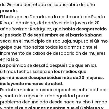
de Género decretado en septiembre del año
pasado.
El hallazgo en Dorado, en la costa norte de Puerto
Rico, el domingo, del cadáver de la joven de 20
años Rosimar Rodríguez, que
había desaparecido
el pasado 17 de septiembre en el barrio Sabana
Seca
, en el municipio de Toa Baja, supuso el último
golpe que hizo saltar todas la alarmas ante el
incremento de casos de desaparición de mujeres
en la isla.
La polémica se desató después de que en las
últimas fechas saliera en los medios que
permanecen desaparecidas más de 20 mujeres,
incluyendo menores de edad
.
Esa información provocó reproches entre partidos
y contra las agencias de seguridad por un
problema denunciado desde hace mucho tiempo
y ante el que
algunos apuntan que el Gobierno y