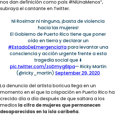
nos dan definición como país #NiUnaMenos”,
subraya el cantante en Twitter.
Ni Rosimar ni ninguna, ¡basta de violencia
hacia las mujeres!
El Gobierno de Puerto Rico tiene que poner
oído en tierra y declarar un
#EstadoDeEmergenciaYa
para levantar una
consciencia y acción urgente frente a esta
tragedia social que ⬇️
pic.twitter.com/zoDmyg6Ipa
— Ricky Martin
(@ricky_martin)
September 29, 2020
La denuncia del artista boricua llega en un
momento en el que la crispación en Puerto Rico ha
crecido día a día después de que saltara a los
medios
la cifra de mujeres que permanecen
desaparecidas en la isla caribeña
.