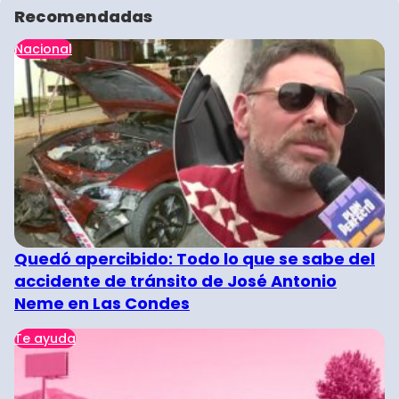
Recomendadas
Nacional
Quedó apercibido: Todo lo que se sabe del
accidente de tránsito de José Antonio
Neme en Las Condes
Te ayuda