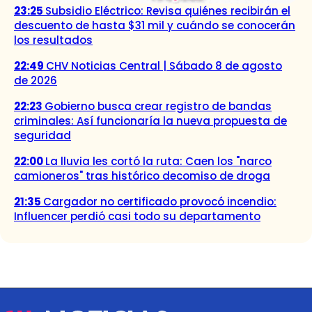
23:25
Subsidio Eléctrico: Revisa quiénes recibirán el
descuento de hasta $31 mil y cuándo se conocerán
los resultados
22:49
CHV Noticias Central | Sábado 8 de agosto
de 2026
22:23
Gobierno busca crear registro de bandas
criminales: Así funcionaría la nueva propuesta de
seguridad
22:00
La lluvia les cortó la ruta: Caen los "narco
camioneros" tras histórico decomiso de droga
21:35
Cargador no certificado provocó incendio:
Influencer perdió casi todo su departamento