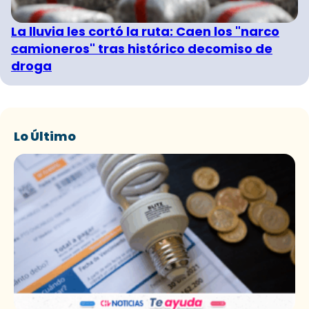
La lluvia les cortó la ruta: Caen los "narco
camioneros" tras histórico decomiso de
droga
Lo Último