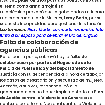
A su vez,
pidieron a los partidos políticos no usar
el tema como arma arrojadiza
.
La polémica provocó que la gobernadora criticara
a la procuradora de la Mujeres,
Lersy Boria
, por su
supuesta incapacidad para gestionar la situación.
Lee también:
Ricky Martin comparte romántica foto
junto a su esposo para celebrar el Día del Orgullo
Falta de colaboración de
agencias públicas
Boria, por su parte, subrayó hoy la
falta de
colaboración por parte del Negociado de la
Policía de Puerto Rico y del Departamento de
Justicia
con su dependencia a la hora de trabajar
los casos de desaparición y secuestro de mujeres.
Además, a sus vez, responsabilizó a la
gobernadora por no haber implementado en
Plan
de Acción contra la Violencia de Género
en el
contexto de la Alerta Nacional contra la Violencia