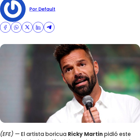
Por Default
(EFE)
— El artista boricua
Ricky Martin
pidió este