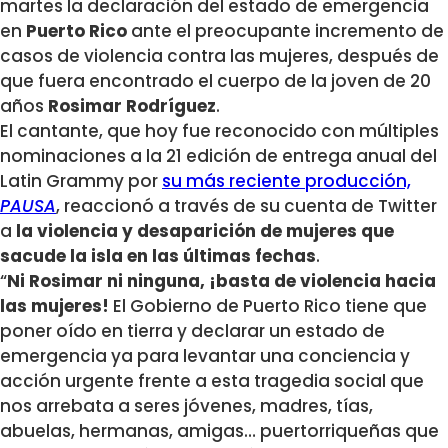
martes la declaración del estado de emergencia
en
Puerto Rico
ante el preocupante incremento de
casos de violencia contra las mujeres, después de
que fuera encontrado el cuerpo de la joven de 20
años
Rosimar Rodríguez
.
El cantante, que hoy fue reconocido con múltiples
nominaciones a la 21 edición de entrega anual del
Latin Grammy por
su más reciente producción,
PAUSA
, reaccionó a través de su cuenta de Twitter
a
la violencia y desaparición de mujeres que
sacude la isla en las últimas fechas
.
“
Ni Rosimar ni ninguna, ¡basta de violencia hacia
las mujeres!
El Gobierno de Puerto Rico tiene que
poner oído en tierra y declarar un estado de
emergencia ya para levantar una conciencia y
acción urgente frente a esta tragedia social que
nos arrebata a seres jóvenes, madres, tías,
abuelas, hermanas, amigas… puertorriqueñas que