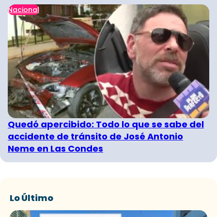
Nacional
Quedó apercibido: Todo lo que se sabe del
accidente de tránsito de José Antonio
Neme en Las Condes
Lo Último