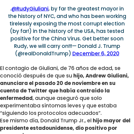
.
@RudyGiuliani
, by far the greatest mayor in
the history of NYC, and who has been working
tirelessly exposing the most corrupt election
(by far!) in the history of the USA, has tested
positive for the China Virus. Get better soon
Rudy, we will carry on!!!— Donald J. Trump
(@realDonaldTrump)
December 6, 2020
El contagio de Giuliani, de 76 años de edad, se
conoció después de que su
hijo, Andrew Giuliani,
anunciara el pasado 20 de noviembre en su
cuenta de Twitter que había contraído la
enfermedad
, aunque aseguró que solo
experimentaba síntomas leves y que estaba
“siguiendo los protocolos adecuados”.
Ese mismo día, Donald Trump Jr., el
hijo mayor del
presidente estadounidense, dio positivo por