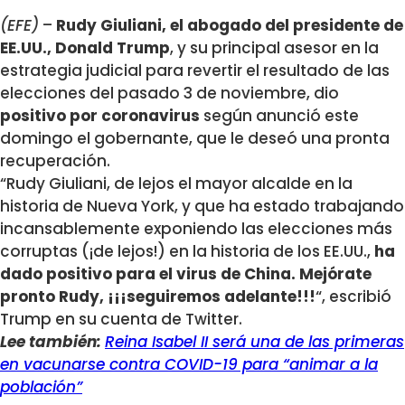
(EFE)
–
Rudy Giuliani, el abogado del presidente de
EE.UU., Donald Trump
, y su principal asesor en la
estrategia judicial para revertir el resultado de las
elecciones del pasado 3 de noviembre, dio
positivo por coronavirus
según anunció este
domingo el gobernante, que le deseó una pronta
recuperación.
“Rudy Giuliani, de lejos el mayor alcalde en la
historia de Nueva York, y que ha estado trabajando
incansablemente exponiendo las elecciones más
corruptas (¡de lejos!) en la historia de los EE.UU.,
ha
dado positivo para el virus de China. Mejórate
pronto Rudy, ¡¡¡seguiremos adelante!!!
“, escribió
Trump en su cuenta de Twitter.
Lee también:
Reina Isabel II será una de las primeras
en vacunarse contra COVID-19 para “animar a la
población”