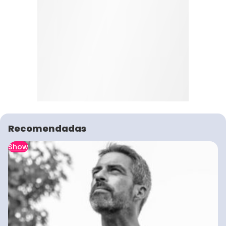
Recomendadas
Show