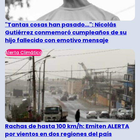
"Tantas cosas han pasado...": Nicolás
Gutiérrez conmemoró cumpleaños de su
hijo fallecido con emotivo mensaje
Alerta Climática
Rachas de hasta 100 km/h: Emiten ALERTA
por vientos en dos regiones del país