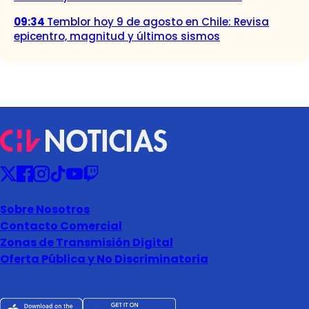
09:34
Temblor hoy 9 de agosto en Chile: Revisa
epicentro, magnitud y últimos sismos
Sobre Nosotros
Contacto Comercial
Zonas de Transmisión Digital
Oferta Pública y No Discriminatoria