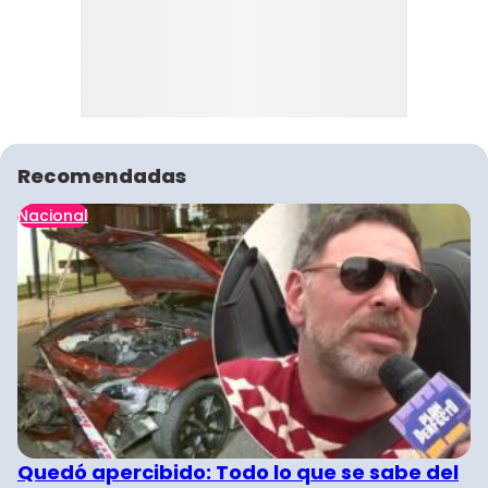
Recomendadas
Nacional
Quedó apercibido: Todo lo que se sabe del