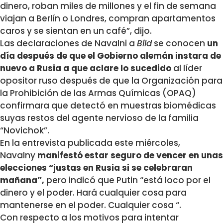
dinero, roban miles de millones y el fin de semana
viajan a Berlín o Londres, compran apartamentos
caros y se sientan en un café”, dijo.
Las declaraciones de Navalni a
Bild
se conocen
un
día después de que el Gobierno alemán instara de
nuevo a Rusia a que aclare lo sucedido
al líder
opositor ruso después de que la Organización para
la Prohibición de las Armas Químicas (OPAQ)
confirmara que detectó en muestras biomédicas
suyas restos del agente nervioso de la familia
“Novichok”.
En la entrevista publicada este miércoles,
Navalny
manifestó estar seguro de vencer en unas
elecciones “justas en Rusia si se celebraran
mañana”,
pero indicó que Putin “está loco por el
dinero y el poder. Hará cualquier cosa para
mantenerse en el poder. Cualquier cosa “.
Con respecto a los motivos para intentar