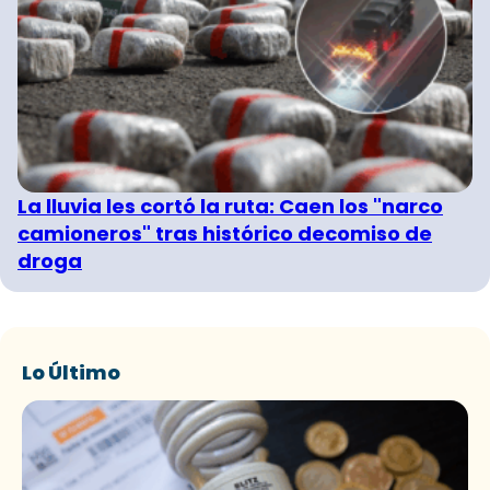
La lluvia les cortó la ruta: Caen los "narco
camioneros" tras histórico decomiso de
droga
Lo Último