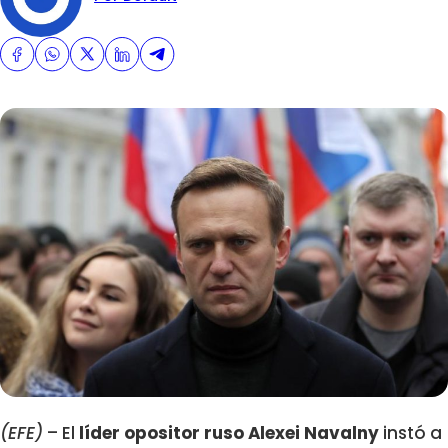
(EFE)
– El
líder opositor ruso Alexei Navalny
instó a