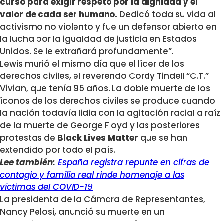
curso para exigir respeto por la dignidad y el
valor de cada ser humano.
Dedicó toda su vida al
activismo no violento y fue un defensor abierto en
la lucha por la igualdad de justicia en Estados
Unidos. Se le extrañará profundamente”.
Lewis murió el mismo día que el líder de los
derechos civiles, el reverendo Cordy Tindell “C.T.”
Vivian, que tenía 95 años. La doble muerte de los
íconos de los derechos civiles se produce cuando
la nación todavía lidia con la agitación racial a raíz
de la muerte de George Floyd y las posteriores
protestas de
Black Lives Matter
que se han
extendido por todo el país.
Lee también:
España registra repunte en cifras de
contagio y familia real rinde homenaje a las
víctimas del COVID-19
La presidenta de la Cámara de Representantes,
Nancy Pelosi, anunció su muerte en un