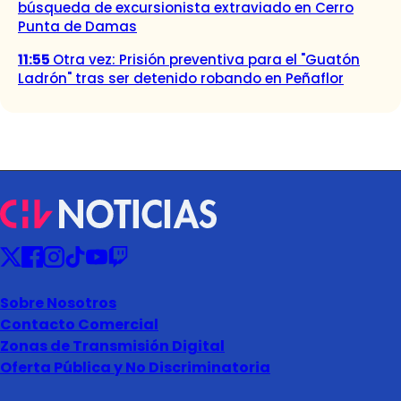
búsqueda de excursionista extraviado en Cerro
Punta de Damas
11:55
Otra vez: Prisión preventiva para el "Guatón
Ladrón" tras ser detenido robando en Peñaflor
Sobre Nosotros
Contacto Comercial
Zonas de Transmisión Digital
Oferta Pública y No Discriminatoria