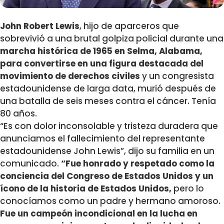
John Robert Lewis
, hijo de aparceros que
sobrevivió a una brutal golpiza policial durante una
marcha histórica de 1965 en Selma, Alabama,
para convertirse en una figura destacada del
movimiento de derechos civiles
y un congresista
estadounidense de larga data, murió después de
una batalla de seis meses contra el cáncer. Tenía
80 años.
“Es con dolor inconsolable y tristeza duradera que
anunciamos el fallecimiento del representante
estadounidense John Lewis”, dijo su familia en un
comunicado.
“Fue honrado y respetado como la
conciencia del Congreso de Estados Unidos y un
ícono de la historia de Estados Unidos,
pero lo
conocíamos como un padre y hermano amoroso.
Fue un campeón incondicional en la lucha en