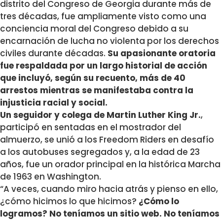
distrito del Congreso de Georgia durante más de
tres décadas, fue ampliamente visto como una
conciencia moral del Congreso debido a su
encarnación de lucha no violenta por los derechos
civiles durante décadas.
Su apasionante oratoria
fue respaldada por un largo historial de acción
que incluyó, según su recuento, más de 40
arrestos mientras se manifestaba contra la
injusticia racial y social.
Un seguidor y colega de Martin Luther King Jr.
,
participó en sentadas en el mostrador del
almuerzo, se unió a los Freedom Riders en desafío
a los autobuses segregados y, a la edad de 23
años, fue un orador principal en la histórica Marcha
de 1963 en Washington.
“A veces, cuando miro hacia atrás y pienso en ello,
¿cómo hicimos lo que hicimos?
¿Cómo lo
logramos? No teníamos un sitio web. No teníamos