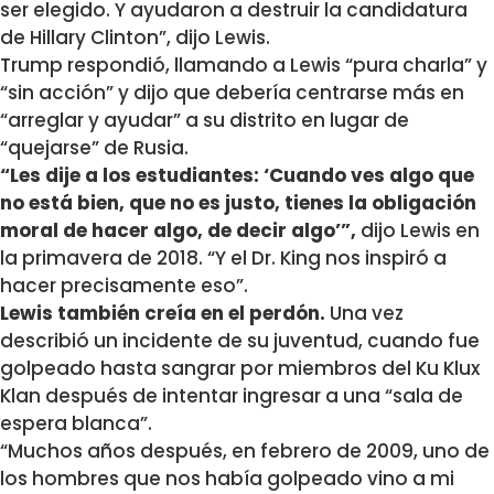
ser elegido. Y ayudaron a destruir la candidatura
de Hillary Clinton”, dijo Lewis.
Trump respondió, llamando a Lewis “pura charla” y
“sin acción” y dijo que debería centrarse más en
“arreglar y ayudar” a su distrito en lugar de
“quejarse” de Rusia.
“Les dije a los estudiantes: ‘Cuando ves algo que
no está bien, que no es justo, tienes la obligación
moral de hacer algo, de decir algo’”,
dijo Lewis en
la primavera de 2018. “Y el Dr. King nos inspiró a
hacer precisamente eso”.
Lewis también creía en el perdón.
Una vez
describió un incidente de su juventud, cuando fue
golpeado hasta sangrar por miembros del Ku Klux
Klan después de intentar ingresar a una “sala de
espera blanca”.
“Muchos años después, en febrero de 2009, uno de
los hombres que nos había golpeado vino a mi