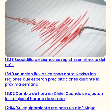
13:13
Seguidilla de sismos se registra en el norte del
país
13:10
Anuncian lluvias en zona norte: Revisa las
regiones que esperan precipitaciones durante la
próxima semana
13:02
Cambio de hora en Chile: Cuándo se ajustan
los relojes al horario de verano
12:04
"Su equipamiento era para un día": Sigue