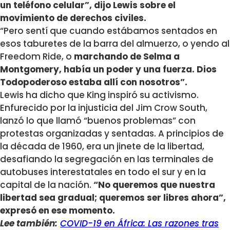
un teléfono celular”, dijo Lewis sobre el
movimiento de derechos civiles.
“Pero sentí que cuando estábamos sentados en
esos taburetes de la barra del almuerzo, o yendo al
Freedom Ride, o
marchando de Selma a
Montgomery, había un poder y una fuerza. Dios
Todopoderoso estaba allí con nosotros”.
Lewis ha dicho que King inspiró su activismo.
Enfurecido por la injusticia del Jim Crow South,
lanzó lo que llamó “buenos problemas” con
protestas organizadas y sentadas. A principios de
la década de 1960, era un jinete de la libertad,
desafiando la segregación en las terminales de
autobuses interestatales en todo el sur y en la
capital de la nación.
“No queremos que nuestra
libertad sea gradual; queremos ser libres ahora”,
expresó en ese momento.
Lee también:
COVID-19 en África: Las razones tras