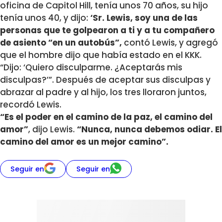
oficina de Capitol Hill, tenía unos 70 años, su hijo
tenía unos 40, y dijo:
‘Sr. Lewis, soy una de las
personas que te golpearon a ti y a tu compañero
de asiento “en un autobús”,
contó Lewis, y agregó
que el hombre dijo que había estado en el KKK.
“Dijo: ‘Quiero disculparme. ¿Aceptarás mis
disculpas?’”. Después de aceptar sus disculpas y
abrazar al padre y al hijo, los tres lloraron juntos,
recordó Lewis.
“Es el poder en el camino de la paz, el camino del
amor”
, dijo Lewis.
“Nunca, nunca debemos odiar. El
camino del amor es un mejor camino”.
Seguir en
Seguir en