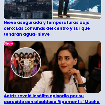
Nieve asegurada y temperaturas bajo
cero: Las comunas del centro y sur que
tendrán agua-nieve
Show
Actriz reveló insólito episodio por su
parecido con alcaldesa Ripamonti: "Mucha