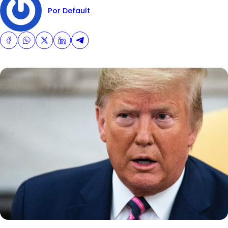
Por Default