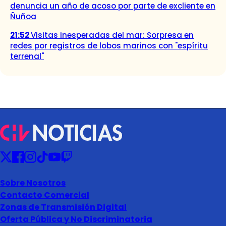
denuncia un año de acoso por parte de excliente en
Ñuñoa
21:52
Visitas inesperadas del mar: Sorpresa en
redes por registros de lobos marinos con "espíritu
terrenal"
Sobre Nosotros
Contacto Comercial
Zonas de Transmisión Digital
Oferta Pública y No Discriminatoria