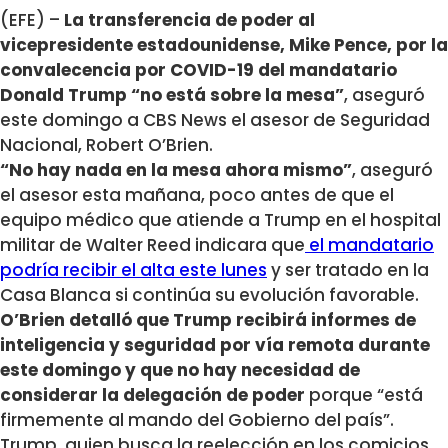
(EFE) –
La transferencia de poder al
vicepresidente estadounidense, Mike Pence, por la
convalecencia por COVID-19 del mandatario
Donald Trump “no está sobre la mesa”
, aseguró
este domingo a CBS News el asesor de Seguridad
Nacional, Robert O’Brien.
“No hay nada en la mesa ahora mismo”
, aseguró
el asesor esta mañana, poco antes de que el
equipo médico que atiende a Trump en el hospital
militar de Walter Reed indicara que
el mandatario
podría recibir el alta este lunes
y ser tratado en la
Casa Blanca si continúa su evolución favorable.
O’Brien detalló que Trump recibirá informes de
inteligencia y seguridad por vía remota durante
este domingo y que no hay necesidad de
considerar la delegación de poder
porque “está
firmemente al mando del Gobierno del país”.
Trump, quien busca la reelección en los comicios