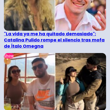
"La vida ya me ha quitado demasiado":
Catalina Pulido rompe el silencio tras mofa
de Ítalo Omegna
Show