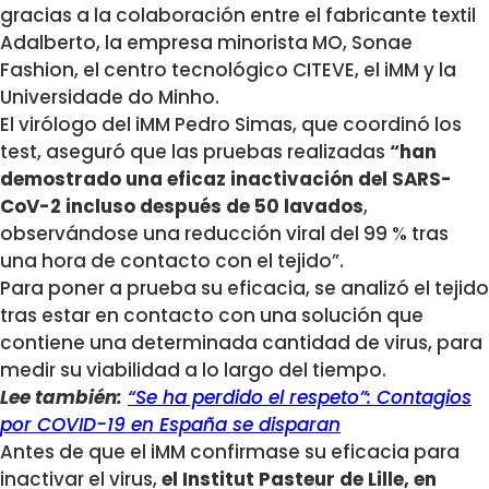
gracias a la colaboración entre el fabricante textil
Adalberto, la empresa minorista MO, Sonae
Fashion, el centro tecnológico CITEVE, el iMM y la
Universidade do Minho.
El virólogo del iMM Pedro Simas, que coordinó los
test, aseguró que las pruebas realizadas
“han
demostrado una eficaz inactivación del SARS-
CoV-2 incluso después de 50 lavados
,
observándose una reducción viral del 99 % tras
una hora de contacto con el tejido”.
Para poner a prueba su eficacia, se analizó el tejido
tras estar en contacto con una solución que
contiene una determinada cantidad de virus, para
medir su viabilidad a lo largo del tiempo.
Lee también:
“Se ha perdido el respeto”: Contagios
por COVID-19 en España se disparan
Antes de que el iMM confirmase su eficacia para
inactivar el virus,
el Institut Pasteur de Lille, en