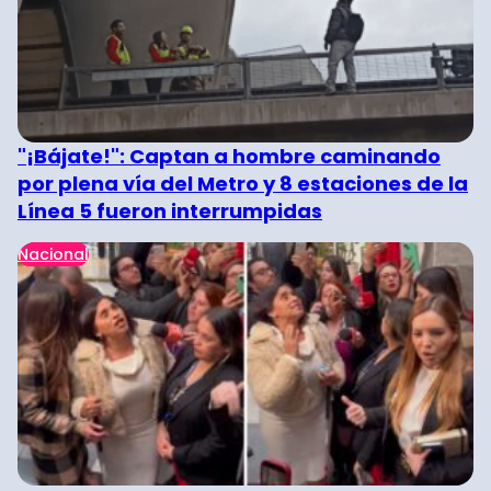
"¡Bájate!": Captan a hombre caminando
por plena vía del Metro y 8 estaciones de la
Línea 5 fueron interrumpidas
Nacional