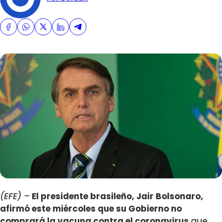
(EFE) –
El presidente brasileño, Jair Bolsonaro,
afirmó este miércoles que su Gobierno no
comprará la vacuna contra el coronavirus
que