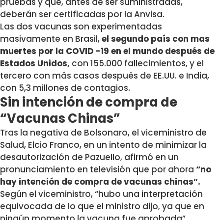
pruebas y que, antes de ser suministradas,
deberán ser certificadas por la Anvisa.
Las dos vacunas son experimentadas
masivamente en Brasil,
el segundo país con mas
muertes por la COVID -19 en el mundo después de
Estados Unidos,
con 155.000 fallecimientos, y el
tercero con más casos después de EE.UU. e India,
con 5,3 millones de contagios.
Sin intención de compra de
“Vacunas Chinas”
Tras la negativa de Bolsonaro, el viceministro de
Salud, Elcio Franco, en un intento de minimizar la
desautorización de Pazuello, afirmó en un
pronunciamiento en televisión que por ahora
“no
hay intención de compra de vacunas chinas”.
Según el viceministro, “hubo una interpretación
equivocada de lo que el ministro dijo, ya que en
ningún momento la vacuna fue aprobada”.