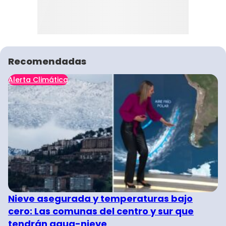
Recomendadas
Alerta Climática
Nieve asegurada y temperaturas bajo
cero: Las comunas del centro y sur que
tendrán agua-nieve