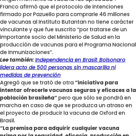
Franco afirmó que el protocolo de intenciones
firmado por Pazuello para comprarle 46 millones
de vacunas al Instituto Butantan no tiene carácter
vinculante y que fue suscrito “por tratarse de un
importante socio del Ministerio de Salud en la
producción de vacunas para el Programa Nacional
de Inmunizaciones”.
Lee también:
Independencia en Brasil: Bolsonaro
lidera acto de 500 personas sin mascarilla ni
medidas de prevención
Agregó que se trató de otra
“iniciativa para
intentar ofrecerle vacunas seguras y eficaces a la
población brasileña”
pero que sólo se pondrá en
marcha en caso de que se produzca un atraso en
el proyecto de producir la vacuna de Oxford en
Brasil.
“La premisa para adquirir cualquier vacuna
prima por la seguridad, eficacia, producción en