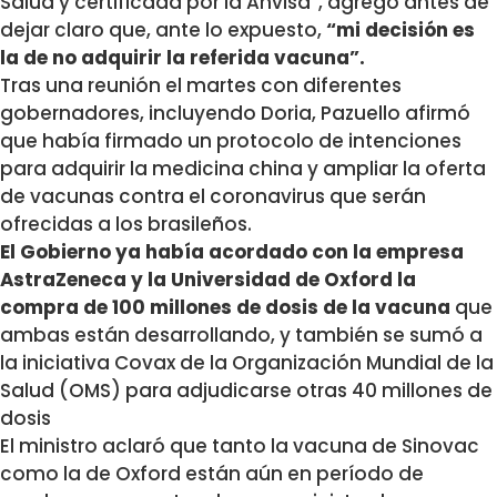
Salud y certificada por la Anvisa”, agregó antes de
dejar claro que, ante lo expuesto,
“mi decisión es
la de no adquirir la referida vacuna”.
Tras una reunión el martes con diferentes
gobernadores, incluyendo Doria, Pazuello afirmó
que había firmado un protocolo de intenciones
para adquirir la medicina china y ampliar la oferta
de vacunas contra el coronavirus que serán
ofrecidas a los brasileños.
El Gobierno ya había acordado con la empresa
AstraZeneca y la Universidad de Oxford la
compra de 100 millones de dosis de la vacuna
que
ambas están desarrollando, y también se sumó a
la iniciativa Covax de la Organización Mundial de la
Salud (OMS) para adjudicarse otras 40 millones de
dosis
El ministro aclaró que tanto la vacuna de Sinovac
como la de Oxford están aún en período de