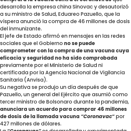
desarrolla la empresa china Sinovac y desautorizó
a su ministro de Salud, Eduareo Pazuello, que la
víspera anunció la compra de 46 millones de dosis
del inmunizante.
El jefe de Estado afirmó en mensajes en las redes
sociales que el Gobierno
no se puede
comprometer con la compra de una vacuna cuya
eficacia y seguridad no ha sido comprobada
previamente por el Ministerio de Salud ni
certificada por la Agencia Nacional de Vigilancia
Sanitaria (Anvisa).
Su negativa se produjo un día después de que
Pazuello, un general del Ejército que asumió como
tercer ministro de Bolsonaro durante la pandemia,
anunciara un acuerdo para comprar 46 millones
de dosis de la llamada vacuna
“Coronavac
“
por
427 millones de dólares.
La
“Coronavac”
es desarrollada y experimentada