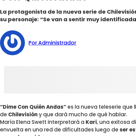
La protagonista de la nueva serie de Chilevisió
su personaje: “Se van a sentir muy identificada
Por Administrador
“Dime Con Quién Andas”
es la nueva teleserie que 
de
Chilevisión
y que dará mucho de qué hablar.
María Elena Swett
interpretará a
Kari
, una exitosa 
envuelta en una red de dificultades luego de
ser es