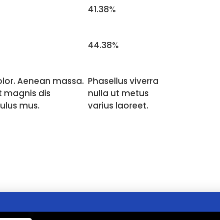
41.38%
44.38%
lor. Aenean massa.
Phasellus viverra
t magnis dis
nulla ut metus
culus mus.
varius laoreet.