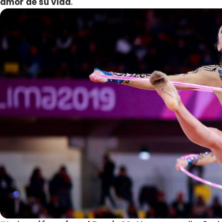
amor de su vida
.