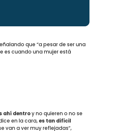
 señalando que “a pesar de ser una
e es cuando una mujer está
 ahí dentro
y no quieren o no se
dice en la cara,
es tan difícil
se van a ver muy reflejadas”,