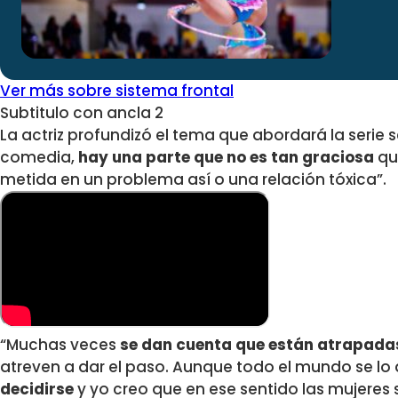
Ver más sobre sistema frontal
Subtitulo con ancla 2
La actriz profundizó el tema que abordará la serie
comedia,
hay una parte que no es tan graciosa
qu
metida en un problema así o una relación tóxica”.
“Muchas veces
se dan cuenta que están atrapadas
atreven a dar el paso. Aunque todo el mundo se lo 
decidirse
y yo creo que en ese sentido las mujeres 