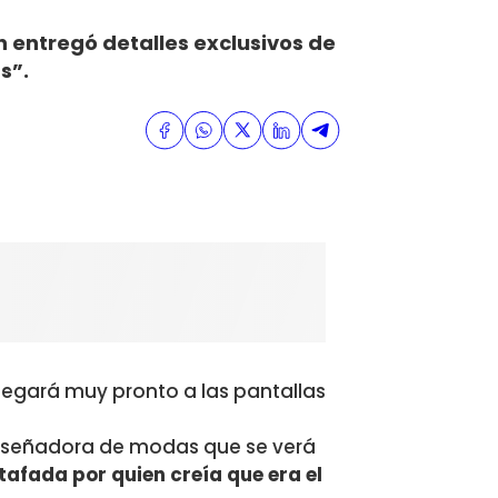
n entregó detalles exclusivos de
s”.
llegará muy pronto a las pantallas
diseñadora de modas que se verá
tafada por quien creía que era el