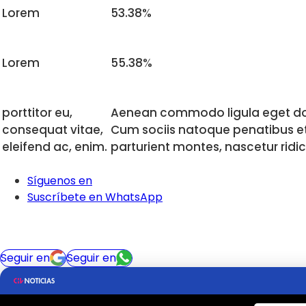
Lorem
53.38%
Lorem
55.38%
porttitor eu,
Aenean commodo ligula eget do
consequat vitae,
Cum sociis natoque penatibus e
eleifend ac, enim.
parturient montes, nascetur ridi
Síguenos en
Suscríbete en WhatsApp
Seguir en
Seguir en