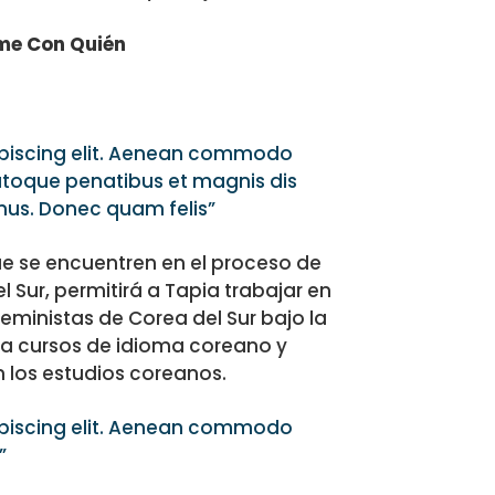
me Con Quién
ipiscing elit. Aenean commodo
atoque penatibus et magnis dis
 mus. Donec quam felis”
ue se encuentren en el proceso de
 Sur, permitirá a Tapia trabajar en
eministas de Corea del Sur bajo la
 a cursos de idioma coreano y
 los estudios coreanos.
ipiscing elit. Aenean commodo
”