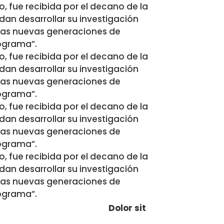
o, fue recibida por el decano de la
an desarrollar su investigación
 las nuevas generaciones de
rograma”.
o, fue recibida por el decano de la
an desarrollar su investigación
 las nuevas generaciones de
rograma”.
o, fue recibida por el decano de la
an desarrollar su investigación
 las nuevas generaciones de
rograma”.
o, fue recibida por el decano de la
an desarrollar su investigación
 las nuevas generaciones de
rograma”.
Dolor sit