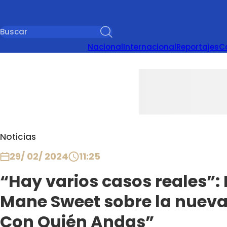
Nacional
Internacional
Reportajes
C
Noticias
29/ 02/ 2024
11:25
“Hay varios casos reales”: 
Mane Sweet sobre la nueva 
Con Quién Andas”