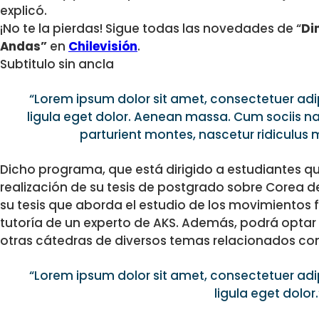
explicó.
¡No te la pierdas! Sigue todas las novedades de “
Di
Andas”
en
Chilevisión
.
Subtitulo sin ancla
“Lorem ipsum dolor sit amet, consectetuer ad
ligula eget dolor. Aenean massa. Cum sociis n
parturient montes, nascetur ridiculus
Dicho programa, que está dirigido a estudiantes q
realización de su tesis de postgrado sobre Corea del
su tesis que aborda el estudio de los movimientos f
tutoría de un experto de AKS. Además, podrá optar
otras cátedras de diversos temas relacionados con
“Lorem ipsum dolor sit amet, consectetuer ad
ligula eget dolor.