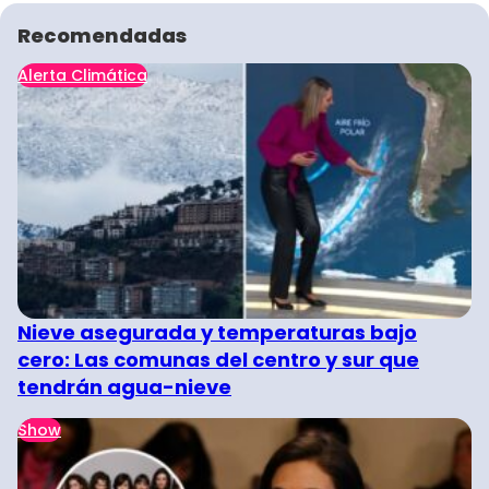
Recomendadas
Alerta Climática
Nieve asegurada y temperaturas bajo
cero: Las comunas del centro y sur que
tendrán agua-nieve
Show