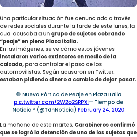
Una particular situación fue denunciada a través
de redes sociales durante la tarde de este lunes, la
cual acusaba a un
grupo de sujetos cobrando
“peaje” en plena Plaza Italia.
En las imágenes, se ve cómo estos jóvenes
instalaron varios extintores en medio de la
calzada,
para controlar el paso de los
automovilistas. Según acusaron en Twitter,
estaban pidiendo dinero a cambio de dejar pasar.
🛑 Nuevo Pórtico de Peaje en Plaza Italia
pic.twitter.com/2W2o2SRPXi
— Tiempo de
Noticia ® (@TdnNoticia)
February 24, 2020
La mañana de este martes,
Carabineros confirmó
que se logró la detención de uno de los sujetos que