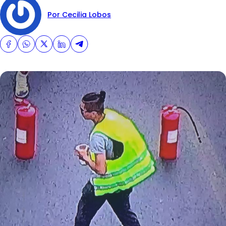
Por Cecilia Lobos