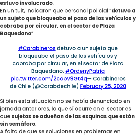
estuvo involucrado
.
En un tuit, indicaron que personal policial “
detuvo a
un sujeto que bloqueaba el paso de los vehículos y
cobraba por circular, en el sector de Plaza
Baquedano
”.
#Carabineros
detuvo a un sujeto que
bloqueaba el paso de los vehículos y
cobraba por circular, en el sector de Plaza
Baquedano.
#OrdenyPatria
pic.twitter.com/2copv9Gt4q
— Carabineros
de Chile (@Carabdechile)
February 25, 2020
Si bien esta situación no se había denunciado en
jornada anteriores, lo que sí ocurre en el sector es
que
sujetos se adueñan de las esquinas que están
sin semáforo
.
A falta de que se soluciones en problemas en